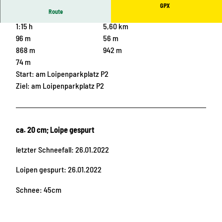
GPX
Route
1:15 h
5,60 km
96 m
56 m
868 m
942 m
74 m
Start: am Loipenparkplatz P2
Ziel: am Loipenparkplatz P2
ca. 20 cm; Loipe gespurt
letzter Schneefall: 26.01.2022
Loipen gespurt: 26.01.2022
Schnee: 45cm