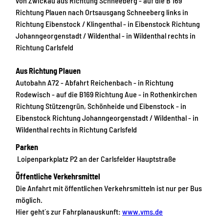
von Zwickau aus Richtung Schneeberg - auf die B 169
Richtung Plauen nach Ortsausgang Schneeberg links in
Richtung Eibenstock / Klingenthal - in Eibenstock Richtung
Johanngeorgenstadt / Wildenthal - in Wildenthal rechts in
Richtung Carlsfeld
Aus Richtung Plauen
Autobahn A72 - Abfahrt Reichenbach - in Richtung
Rodewisch - auf die B169 Richtung Aue - in Rothenkirchen
Richtung Stützengrün, Schönheide und Eibenstock - in
Eibenstock Richtung Johanngeorgenstadt / Wildenthal - in
Wildenthal rechts in Richtung Carlsfeld
Parken
Loipenparkplatz P2 an der Carlsfelder Hauptstraße
Öffentliche Verkehrsmittel
Die Anfahrt mit öffentlichen Verkehrsmitteln ist nur per Bus
möglich.
Hier geht´s zur Fahrplanauskunft:
www.vms.de