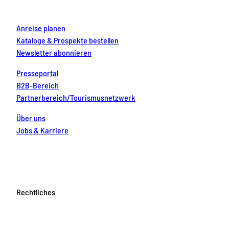
m
t
Anreise planen
Kataloge & Prospekte bestellen
Newsletter abonnieren
Presseportal
B2B-Bereich
Partnerbereich/Tourismusnetzwerk
Über uns
Jobs & Karriere
Rechtliches