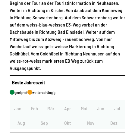
Beginn der Tour an der Touristinformation in Neuhausen.
Weiter in Richtung in Kirche. Von da ab auf dem Kammweg
in Richtung Schwartenberg. Auf dem Schwartenberg weiter
auf dem weiss-blau-weissen E3-Weg vorbei an der
Dachsbaude in Richtung Bad Einsiedel. Weiter auf dem
Mittelweg bis zum Abzweig Frauenbachweg. Von hier
Wechel auf weiss-gelb-weisse Markierung in Richtung
Goldhübel. Vom Goldhübel in Richtung Neuhausen auf den
weiss-rot-weiss markierten EB Weg zurück zum
Ausgangspunkt.
Beste Jahreszeit
geeignet
wetterabhängig
Jan
Feb
Mär
Apr
Mai
Jun
Jul
Aug
Sep
Okt
Nov
Dez