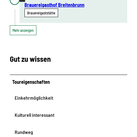
Brauereigasthof Breitenbrunn
Brauereigaststätte
Mehr anzeigen
Gut zu wissen
Toureigenschaften
Einkehrmöglichkeit
Kulturell interessant
Rundweg