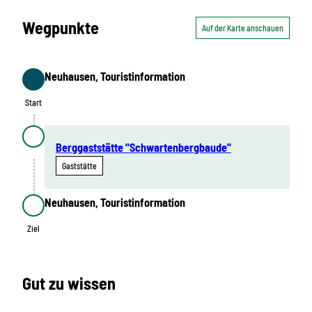
Wegpunkte
Auf der Karte anschauen
Neuhausen, Touristinformation
Start
Start
Berggaststätte "Schwartenbergbaude"
Gaststätte
Neuhausen, Touristinformation
Ziel
Ziel
Gut zu wissen