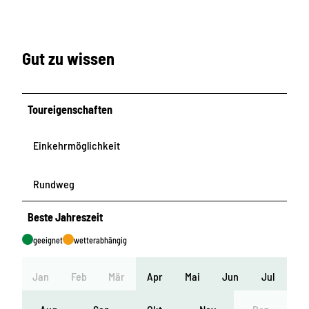
Gut zu wissen
Toureigenschaften
Einkehrmöglichkeit
Rundweg
Beste Jahreszeit
geeignet
wetterabhängig
Jan
Feb
Mär
Apr
Mai
Jun
Jul