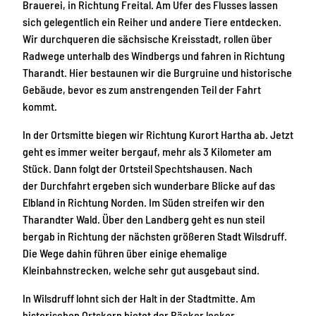
Brauerei, in Richtung Freital. Am Ufer des Flusses lassen
sich gelegentlich ein Reiher und andere Tiere entdecken.
Wir durchqueren die sächsische Kreisstadt, rollen über
Radwege unterhalb des Windbergs und fahren in Richtung
Tharandt. Hier bestaunen wir die Burgruine und historische
Gebäude, bevor es zum anstrengenden Teil der Fahrt
kommt.
In der Ortsmitte biegen wir Richtung Kurort Hartha ab. Jetzt
geht es immer weiter bergauf, mehr als 3 Kilometer am
Stück. Dann folgt der Ortsteil Spechtshausen. Nach
der Durchfahrt ergeben sich wunderbare Blicke auf das
Elbland in Richtung Norden. Im Süden streifen wir den
Tharandter Wald. Über den Landberg geht es nun steil
bergab in Richtung der nächsten größeren Stadt Wilsdruff.
Die Wege dahin führen über einige ehemalige
Kleinbahnstrecken, welche sehr gut ausgebaut sind.
In Wilsdruff lohnt sich der Halt in der Stadtmitte. Am
historischen Ortskern bietet der Bäcker lecker