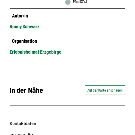
Pfad (3%)
Autor:in
Ronny Schwarz
Organisation
Erlebnisheimat Erzgebirge
In der Nähe
Auf der Karte anschauen
Kontaktdaten