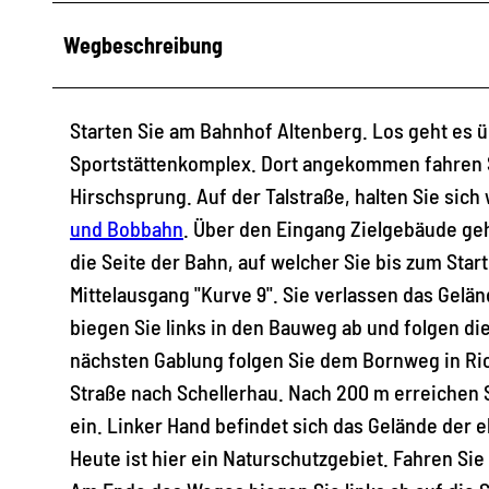
Wegbeschreibung
Starten Sie am Bahnhof Altenberg. Los geht es
Sportstättenkomplex. Dort angekommen fahren S
Hirschsprung. Auf der Talstraße, halten Sie sich
und Bobbahn
. Über den Eingang Zielgebäude geh
die Seite der Bahn, auf welcher Sie bis zum Star
Mittelausgang "Kurve 9". Sie verlassen das Gel
biegen Sie links in den Bauweg ab und folgen di
nächsten Gablung folgen Sie dem Bornweg in Ric
Straße nach Schellerhau. Nach 200 m erreichen S
ein. Linker Hand befindet sich das Gelände der e
Heute ist hier ein Naturschutzgebiet. Fahren Si