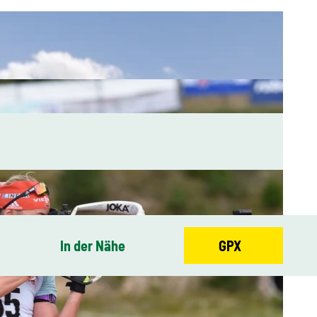
In der Nähe
GPX