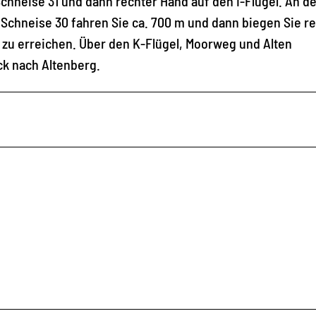
chneise 31 und dann rechter Hand auf den I-Flügel. An de
r Schneise 30 fahren Sie ca. 700 m und dann biegen Sie r
zu erreichen. Über den K-Flügel, Moorweg und Alten
k nach Altenberg.