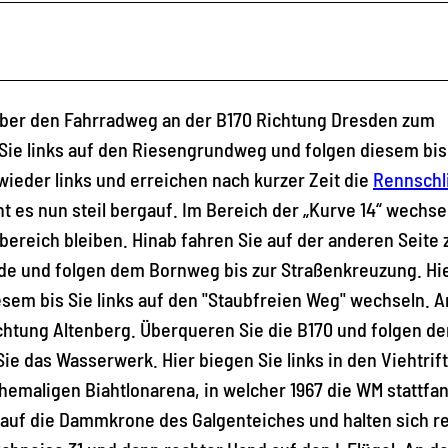
 über den Fahrradweg an der B170 Richtung Dresden zum
ie links auf den Riesengrundweg und folgen diesem bis
 wieder links und erreichen nach kurzer Zeit die
Rennschl
t es nun steil bergauf. Im Bereich der „Kurve 14“ wechse
tbereich bleiben. Hinab fahren Sie auf der anderen Seite
ände und folgen dem Bornweg bis zur Straßenkreuzung. Hi
esem bis Sie links auf den "Staubfreien Weg" wechseln. A
htung Altenberg. Überqueren Sie die B170 und folgen de
ie das Wasserwerk. Hier biegen Sie links in den Viehtri
hemaligen Biahtlonarena, in welcher 1967 die WM stattfan
e auf die Dammkrone des Galgenteiches und halten sich r