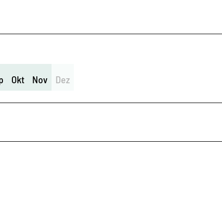
p
Okt
Nov
Dez