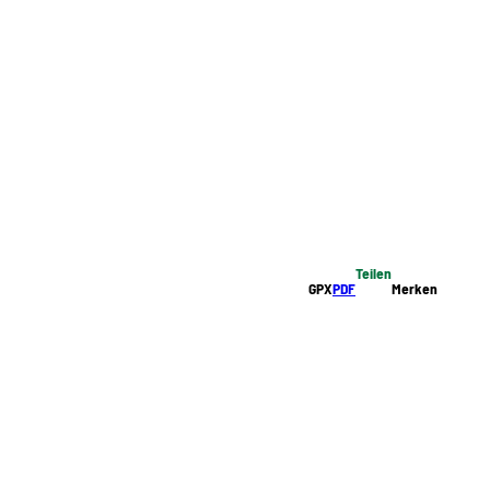
Teilen
GPX
PDF
Merken