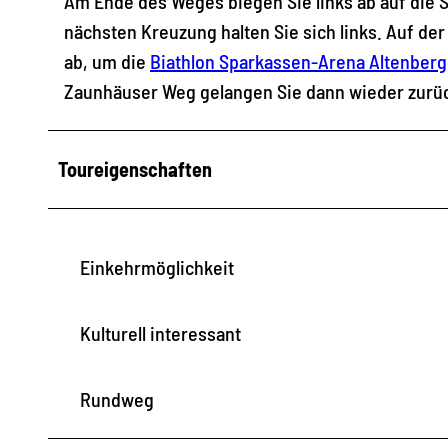
Am Ende des Weges biegen Sie links ab auf die S
nächsten Kreuzung halten Sie sich links. Auf de
ab, um die
Biathlon Sparkassen-Arena Altenberg
Zaunhäuser Weg gelangen Sie dann wieder zurüc
Toureigenschaften
Einkehrmöglichkeit
Kulturell interessant
Rundweg