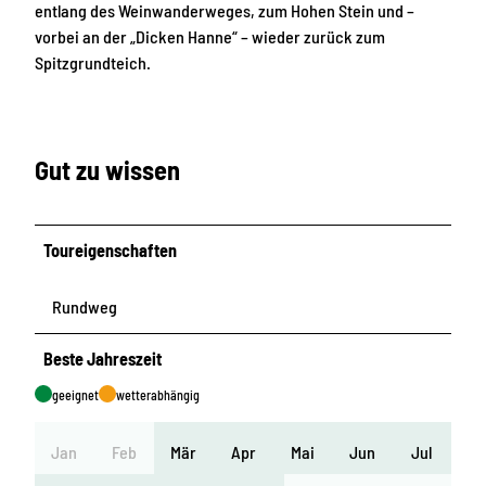
entlang des Weinwanderweges, zum Hohen Stein und –
vorbei an der „Dicken Hanne“ – wieder zurück zum
Spitzgrundteich.
Gut zu wissen
Toureigenschaften
Rundweg
Beste Jahreszeit
geeignet
wetterabhängig
Jan
Feb
Mär
Apr
Mai
Jun
Jul