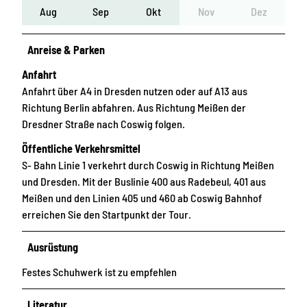
Aug
Sep
Okt
Nov
Dez
Anreise & Parken
Anfahrt
Anfahrt über A4 in Dresden nutzen oder auf A13 aus
Richtung Berlin abfahren. Aus Richtung Meißen der
Dresdner Straße nach Coswig folgen.
Öffentliche Verkehrsmittel
S- Bahn Linie 1 verkehrt durch Coswig in Richtung Meißen
und Dresden. Mit der Buslinie 400 aus Radebeul, 401 aus
Meißen und den Linien 405 und 460 ab Coswig Bahnhof
erreichen Sie den Startpunkt der Tour.
Ausrüstung
Festes Schuhwerk ist zu empfehlen
Literatur