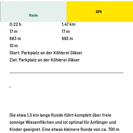
tock
GPX
Route
0:22 h
1,47 km
17 m
17 m
683 m
693 m
10 m
Start: Parkplatz an der Köhlerei Gläser
Ziel: Parkplatz an der Köhlerei Gläser
.
Die etwa 1,5 km lange Runde führt komplett über freie
sonnige Wiesenflächen und ist optimal für Anfänger und
Kinder geeignet. Eine etwas kleinere Runde von ca. 700 m