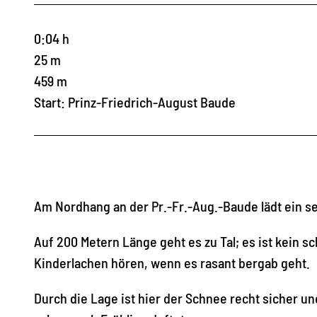
0:04 h
25 m
459 m
Start: Prinz-Friedrich-August Baude
Am Nordhang an der Pr.-Fr.-Aug.-Baude lädt ein s
Auf 200 Metern Länge geht es zu Tal; es ist kein 
Kinderlachen hören, wenn es rasant bergab geht.
Durch die Lage ist hier der Schnee recht sicher u