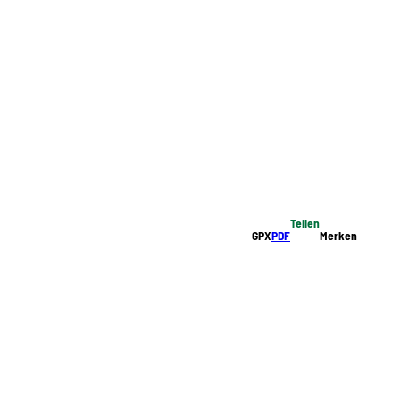
Teilen
GPX
PDF
Merken