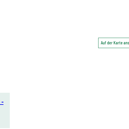
Auf der Karte a
 -