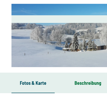
© Eckard Herold, Touristinformation Sohland a.d. Spree
Fotos & Karte
Beschreibung