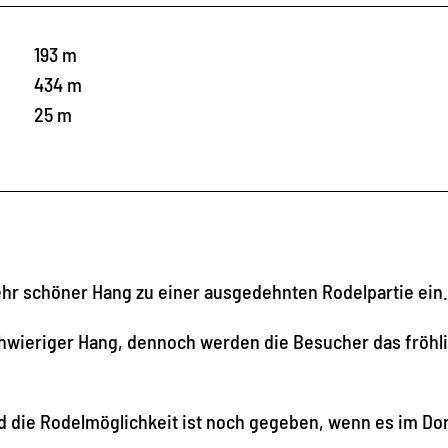
193 m
434 m
25 m
ehr schöner Hang zu einer ausgedehnten Rodelpartie ein.
schwieriger Hang, dennoch werden die Besucher das fröhl
nd die Rodelmöglichkeit ist noch gegeben, wenn es im Do