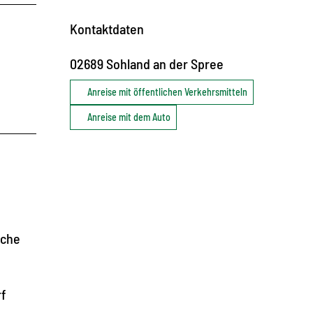
Kontaktdaten
02689
Sohland an der Spree
Anreise mit öffentlichen Verkehrsmitteln
Anreise mit dem Auto
iche
rf