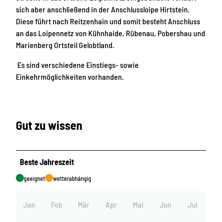
sich aber anschließend in der Anschlussloipe Hirtstein.
Diese führt nach Reitzenhain und somit besteht Anschluss
an das Loipennetz von Kühnhaide, Rübenau, Pobershau und
Marienberg Ortsteil Gelobtland.
Es sind verschiedene Einstiegs- sowie
Einkehrmöglichkeiten vorhanden.
Gut zu wissen
Beste Jahreszeit
geeignet
wetterabhängig
Jan
Feb
Mär
Apr
Mai
Jun
Jul