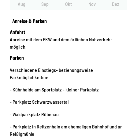
Aug
Sep
Okt
Nov
Dez
Anreise & Parken
Anfahrt
Anreise mit dem PKW und dem örtlichen Nahverkehr
möglich.
Parken
Verschiedene Einstiegs- beziehungsweise
Parkmöglichkeiten:
- Kühnhaide am Sportplatz - kleiner Parkplatz
- Parkplatz Schwarzwassertal
- Waldparkplatz Rübenau
- Parkplatz in Reitzenhain am ehemaligen Bahnhof und an
Reißigmühle