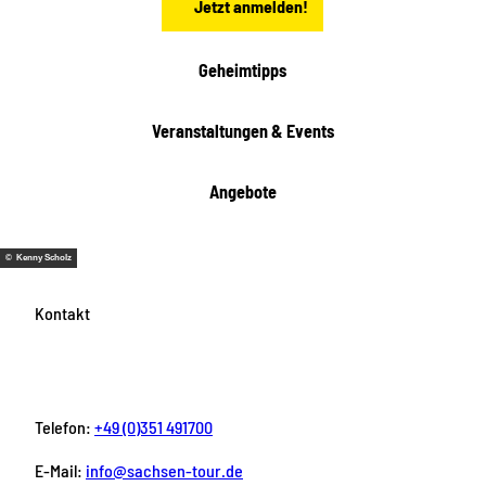
Jetzt anmelden!
Geheimtipps
Veranstaltungen & Events
Angebote
© Kenny Scholz
Kontakt
Telefon:
+49 (0)351 491700
E-Mail:
info@sachsen-tour.de