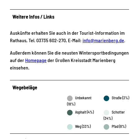
Weitere Infos / Links
Auskünfte erhalten Sie auch in der Tourist-Information im
Rathaus, Tel. 03735 602-270, E-Mail:
info@marienberg.de
.
Außerdem können Sie die neusten Wintersportbedingungen
auf der
Homepage
der Großen Kreisstadt Marienberg
einsehen.
Wegebeläge
Unbekannt
Straße (3%)
(18%)
Asphalt (4%)
Schotter
(34%)
Weg (33%)
Pfad (8%)