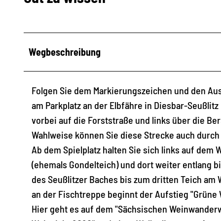
Wegbeschreibung
Folgen Sie dem Markierungszeichen und den Auss
am Parkplatz an der Elbfähre in Diesbar-Seußlit
vorbei auf die Forststraße und links über die B
Wahlweise können Sie diese Strecke auch durch
Ab dem Spielplatz halten Sie sich links auf de
(ehemals Gondelteich) und dort weiter entlang b
des Seußlitzer Baches bis zum dritten Teich am 
an der Fischtreppe beginnt der Aufstieg "Grün
Hier geht es auf dem "Sächsischen Weinwanderwe