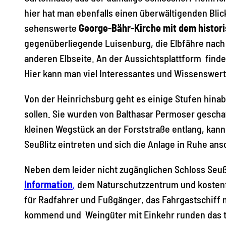
hier hat man ebenfalls einen überwältigenden Blic
sehenswerte
George-Bähr-Kirche mit dem histori
gegenüberliegende Luisenburg, die Elbfähre nach
anderen Elbseite. An der Aussichtsplattform fin
Hier kann man viel Interessantes und Wissenswert
Von der Heinrichsburg geht es einige Stufen hinab,
sollen. Sie wurden von Balthasar Permoser gesch
kleinen Wegstück an der Forststraße entlang, kann
Seußlitz eintreten und sich die Anlage in Ruhe an
Neben dem leider nicht zugänglichen Schloss Seußl
Information
,
dem Naturschutzzentrum und kostenfre
für Radfahrer und Fußgänger, das Fahrgastschiff 
kommend und Weingüter mit Einkehr runden das tou