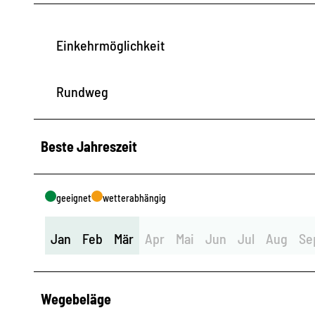
Einkehrmöglichkeit
Rundweg
Beste Jahreszeit
geeignet
wetterabhängig
Jan
Feb
Mär
Apr
Mai
Jun
Jul
Aug
Se
Wegebeläge