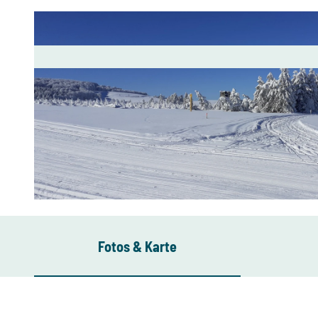
© Tourist Info, Touristinformation Seiffen
Fotos & Karte