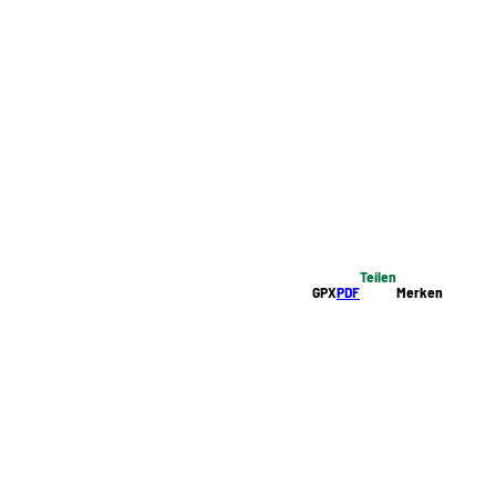
Teilen
GPX
PDF
Merken