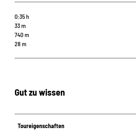
0:35 h
33 m
740 m
28 m
Gut zu wissen
Toureigenschaften