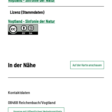
Vogtland - Sinfonie der Natur
Lizenz (Stammdaten)
Vogtland - Sinfonie der Natur
In der Nähe
Auf der Karte anschauen
Kontaktdaten
08468
Reichenbach/Vogtland
Anreise mit öffentlichen Verkehrsmitteln