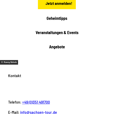
Jetzt anmelden!
Geheimtipps
Veranstaltungen & Events
Angebote
© Kenny Scholz
Kontakt
Telefon:
+49 (0)351 491700
E-Mail:
info@sachsen-tour.de