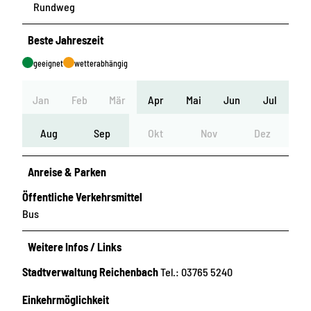
Rundweg
Beste Jahreszeit
geeignet
wetterabhängig
Jan
Feb
Mär
Apr
Mai
Jun
Jul
Aug
Sep
Okt
Nov
Dez
Anreise & Parken
Öffentliche Verkehrsmittel
Bus
Weitere Infos / Links
Stadtverwaltung Reichenbach
Tel.: 03765 5240
Einkehrmöglichkeit