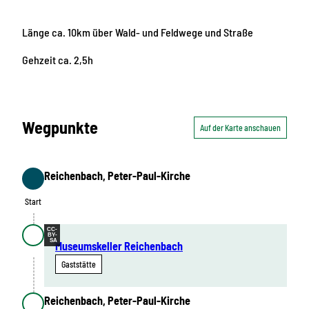
Länge ca. 10km über Wald- und Feldwege und Straße
Gehzeit ca. 2,5h
Wegpunkte
Auf der Karte anschauen
Reichenbach, Peter-Paul-Kirche
Start
Start
CC-
BY-
SA
Museumskeller Reichenbach
Gaststätte
Reichenbach, Peter-Paul-Kirche