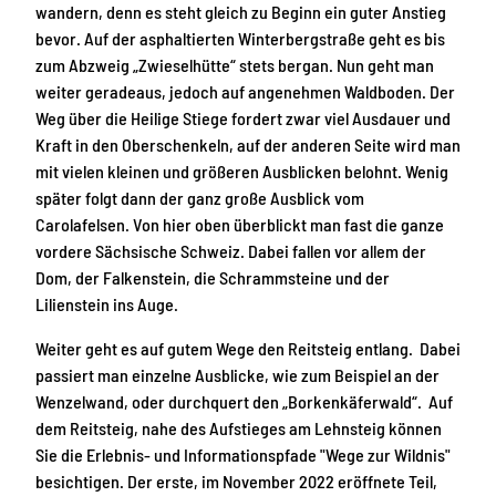
wandern, denn es steht gleich zu Beginn ein guter Anstieg
bevor. Auf der asphaltierten Winterbergstraße geht es bis
zum Abzweig „Zwieselhütte“ stets bergan. Nun geht man
weiter geradeaus, jedoch auf angenehmen Waldboden. Der
Weg über die Heilige Stiege fordert zwar viel Ausdauer und
Kraft in den Oberschenkeln, auf der anderen Seite wird man
mit vielen kleinen und größeren Ausblicken belohnt. Wenig
später folgt dann der ganz große Ausblick vom
Carolafelsen. Von hier oben überblickt man fast die ganze
vordere Sächsische Schweiz. Dabei fallen vor allem der
Dom, der Falkenstein, die Schrammsteine und der
Lilienstein ins Auge.
Weiter geht es auf gutem Wege den Reitsteig entlang. Dabei
passiert man einzelne Ausblicke, wie zum Beispiel an der
Wenzelwand, oder durchquert den „Borkenkäferwald“. Auf
dem Reitsteig, nahe des Aufstieges am Lehnsteig können
Sie die Erlebnis- und Informationspfade "Wege zur Wildnis"
besichtigen. Der erste, im November 2022 eröffnete Teil,