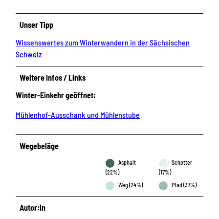
Unser Tipp
Wissenswertes zum Winterwandern in der Sächsischen
Schweiz
Weitere Infos / Links
Winter-Einkehr geöffnet:
Mühlenhof-Ausschank und Mühlenstube
Wegebeläge
Asphalt
Schotter
(22%)
(17%)
Weg (24%)
Pfad (37%)
Autor:in