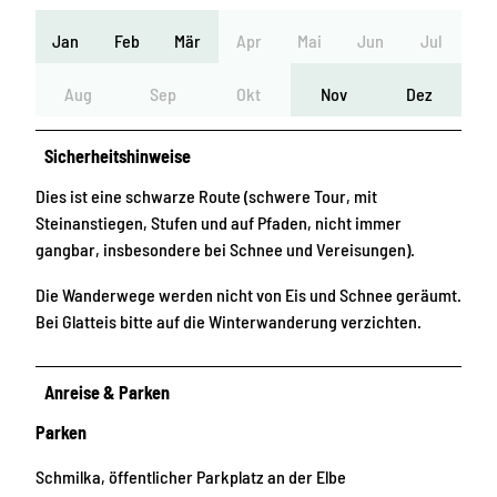
Jan
Feb
Mär
Apr
Mai
Jun
Jul
Aug
Sep
Okt
Nov
Dez
Sicherheitshinweise
Dies ist eine schwarze Route (schwere Tour, mit
Steinanstiegen, Stufen und auf Pfaden, nicht immer
gangbar, insbesondere bei Schnee und Vereisungen).
Die Wanderwege werden nicht von Eis und Schnee geräumt.
Bei Glatteis bitte auf die Winterwanderung verzichten.
Anreise & Parken
Parken
Schmilka, öffentlicher Parkplatz an der Elbe