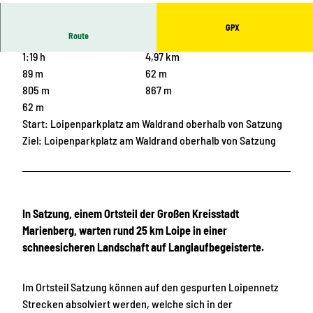
GPX
Route
1:19 h
4,97 km
89 m
62 m
805 m
867 m
62 m
Start: Loipenparkplatz am Waldrand oberhalb von Satzung
Ziel: Loipenparkplatz am Waldrand oberhalb von Satzung
In Satzung, einem Ortsteil der Großen Kreisstadt
Marienberg, warten rund 25 km Loipe in einer
schneesicheren Landschaft auf Langlaufbegeisterte.
Im Ortsteil Satzung können auf den gespurten Loipennetz
Strecken absolviert werden, welche sich in der