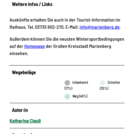
Weitere Infos / Links
Auskünfte erhalten Sie auch in der Tourist-Information im
Rathaus, Tel. 03735 602-270, E-Mail:
info@marienberg.de
.
Außerdem können Sie die neusten Wintersportbedingungen
auf der
Homepage
der Großen Kreisstadt Marienberg
einsehen.
Wegebeläge
Unbekannt
Schotter
(17%)
(35%)
Weg (48%)
Autor:in
Katharina Clauß