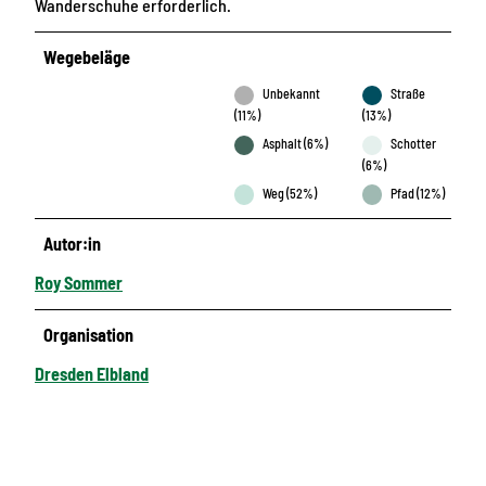
Wanderschuhe erforderlich.
Wegebeläge
Unbekannt
Straße
(11%)
(13%)
Asphalt (6%)
Schotter
(6%)
Weg (52%)
Pfad (12%)
Autor:in
Roy Sommer
Organisation
Dresden Elbland