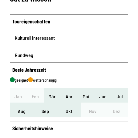
Toureigenschaften
Kulturell interessant
Rundweg
Beste Jahreszeit
geeignet
wetterabhängig
Jan
Feb
Mär
Apr
Mai
Jun
Jul
Aug
Sep
Okt
Nov
Dez
Sicherheitshinweise