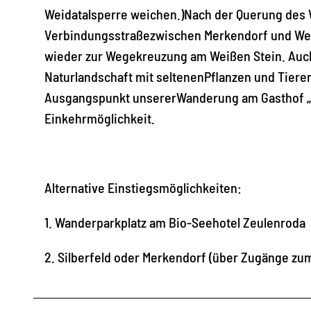
Weidatalsperre weichen.)Nach der Querung des
Verbindungsstraßezwischen Merkendorf und Wei
wieder zur Wegekreuzung am Weißen Stein. Auch 
Naturlandschaft mit seltenenPflanzen und Tier
Ausgangspunkt unsererWanderung am Gasthof „Zu
Einkehrmöglichkeit.
Alternative Einstiegsmöglichkeiten:
1. Wanderparkplatz am Bio-Seehotel Zeulenroda
2. Silberfeld oder Merkendorf (über Zugänge zu