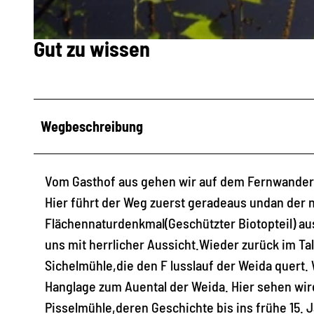
Gut zu wissen
© Tourismuszentrum am Zeulenrodaer Meer |
CC-BY-SA
Wegbeschreibung
Vom Gasthof aus gehen wir auf dem Fernwander
Hier führt der Weg zuerst geradeaus undan der 
Flächennaturdenkmal(Geschützter Biotopteil) aus
uns mit herrlicher Aussicht.Wieder zurück im Ta
Sichelmühle,die den F lusslauf der Weida quert
Hanglage zum Auental der Weida. Hier sehen wir
Pisselmühle,deren Geschichte bis ins frühe 15.