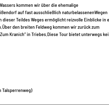
 Wassers kommen wir über die ehemalige
ßendorf auf fast ausschließlich naturbelassenenWegen
dieser Teildes Weges ermöglicht reizvolle Einblicke in 
en.Über den breiten Feldweg kommen wir zurück zum
m Kranich“ in Triebes.Diese Tour bietet unterwegs ke
m Talsperrenweg)