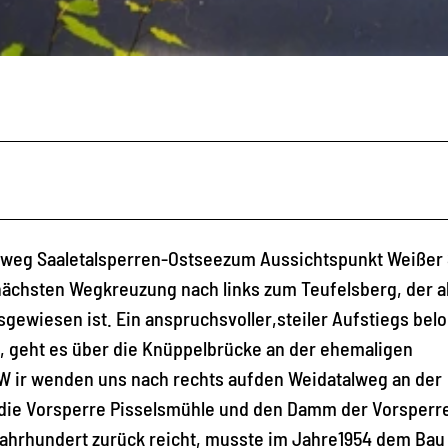
weg Saaletalsperren-Ostseezum Aussichtspunkt Weißer 
nächsten Wegkreuzung nach links zum Teufelsberg, der a
gewiesen ist. Ein anspruchsvoller,steiler Aufstiegs bel
l, geht es über die Knüppelbrücke an der ehemaligen
. W ir wenden uns nach rechts aufden Weidatalweg an der
die Vorsperre Pisselsmühle und den Damm der Vorsperre
 Jahrhundert zurück reicht, musste im Jahre1954 dem Bau