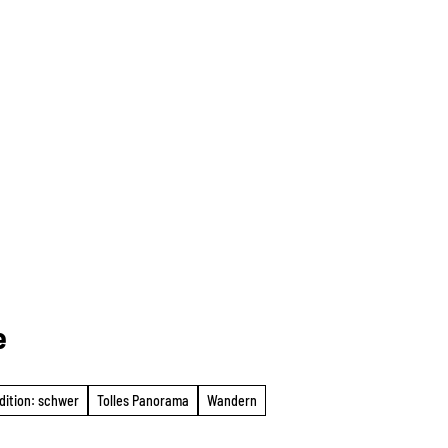
e
dition: schwer
Tolles Panorama
Wandern