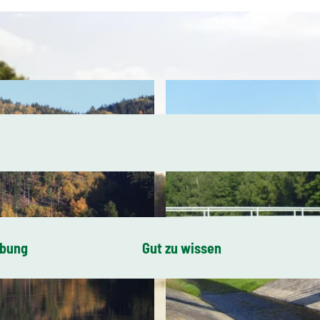
ibung
Gut zu wissen