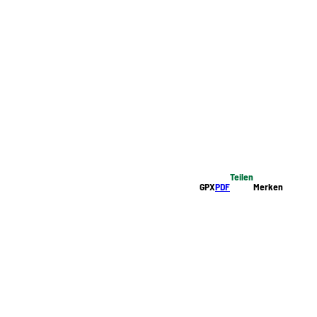
Teilen
GPX
PDF
Merken