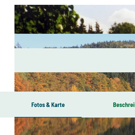
Fotos & Karte
Beschre