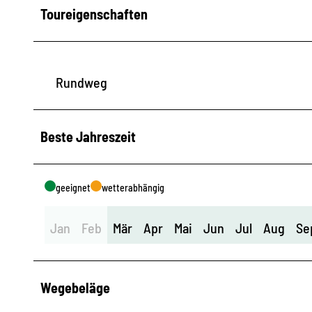
Toureigenschaften
Rundweg
Beste Jahreszeit
geeignet
wetterabhängig
Jan
Feb
Mär
Apr
Mai
Jun
Jul
Aug
Se
Wegebeläge