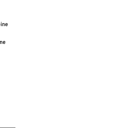
eine
ine