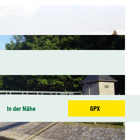
In der Nähe
GPX