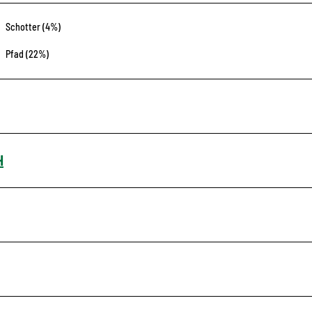
Schotter (4%)
Pfad (22%)
H