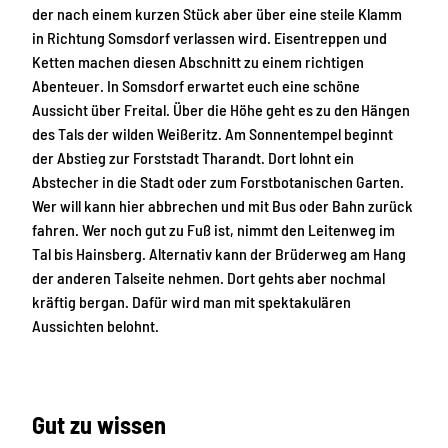
der nach einem kurzen Stück aber über eine steile Klamm
in Richtung Somsdorf verlassen wird. Eisentreppen und
Ketten machen diesen Abschnitt zu einem richtigen
Abenteuer. In Somsdorf erwartet euch eine schöne
Aussicht über Freital. Über die Höhe geht es zu den Hängen
des Tals der wilden Weißeritz. Am Sonnentempel beginnt
der Abstieg zur Forststadt Tharandt. Dort lohnt ein
Abstecher in die Stadt oder zum Forstbotanischen Garten.
Wer will kann hier abbrechen und mit Bus oder Bahn zurück
fahren. Wer noch gut zu Fuß ist, nimmt den Leitenweg im
Tal bis Hainsberg. Alternativ kann der Brüderweg am Hang
der anderen Talseite nehmen. Dort gehts aber nochmal
kräftig bergan. Dafür wird man mit spektakulären
Aussichten belohnt.
Gut zu wissen