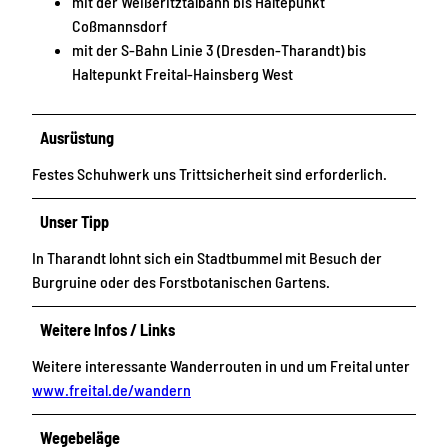
mit der Weißeritztalbahn bis Haltepunkt
Coßmannsdorf
mit der S-Bahn Linie 3 (Dresden-Tharandt) bis
Haltepunkt Freital-Hainsberg West
Ausrüstung
Festes Schuhwerk uns Trittsicherheit sind erforderlich.
Unser Tipp
In Tharandt lohnt sich ein Stadtbummel mit Besuch der
Burgruine oder des Forstbotanischen Gartens.
Weitere Infos / Links
Weitere interessante Wanderrouten in und um Freital unter
www.freital.de/wandern
Wegebeläge