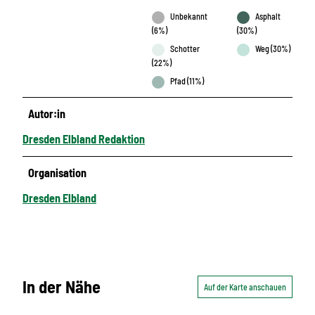
Unbekannt
Asphalt
(6%)
(30%)
Schotter
Weg (30%)
(22%)
Pfad (11%)
Autor:in
Dresden Elbland Redaktion
Organisation
Dresden Elbland
In der Nähe
Auf der Karte anschauen