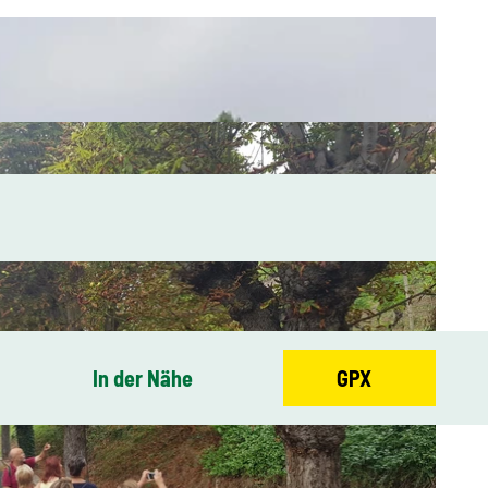
In der Nähe
GPX