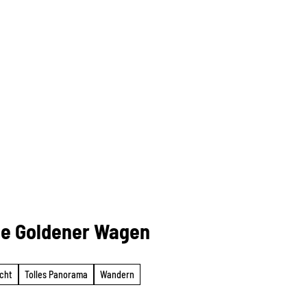
ge Goldener Wagen
icht
Tolles Panorama
Wandern