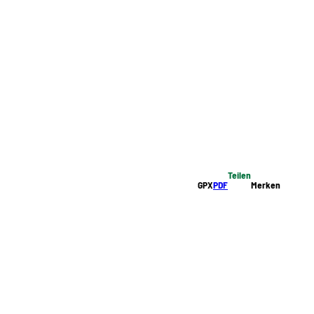
Teilen
GPX
PDF
Merken