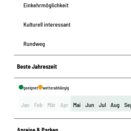
Einkehrmöglichkeit
Kulturell interessant
Rundweg
Beste Jahreszeit
geeignet
wetterabhängig
Jan
Feb
Mär
Apr
Mai
Jun
Jul
Aug
Se
Anreise & Parken