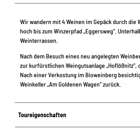
Wir wandern mit 4 Weinen im Gepäck durch die 
hoch bis zum Winzerpfad „Eggersweg“. Unterhal
Weinterrassen.
Nach dem Besuch eines neu angelegten Weinberg
zur kurfürstlichen Weingutsanlage „Hoflößnitz“,
Nach einer Verkostung im Bioweinberg besichti
Weinkeller „Am Goldenen Wagen“ zurück.
Toureigenschaften