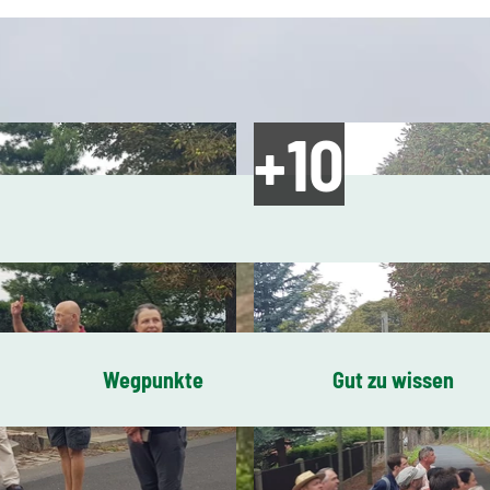
Wegpunkte
Gut zu wissen