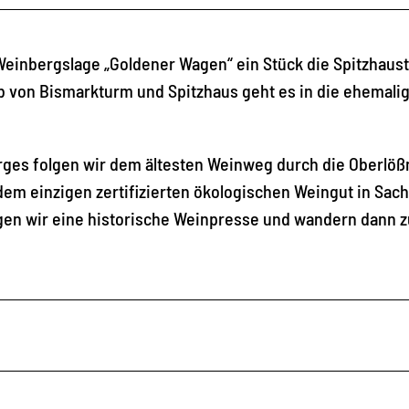
Weinbergslage „Goldener Wagen“ ein Stück die Spitzhaus
b von Bismarkturm und Spitzhaus geht es in die ehemali
es folgen wir dem ältesten Weinweg durch die Oberlößn
 dem einzigen zertifizierten ökologischen Weingut in Sac
gen wir eine historische Weinpresse und wandern dann 