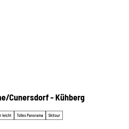
e/Cunersdorf - Kühberg
r leicht
Tolles Panorama
Skitour