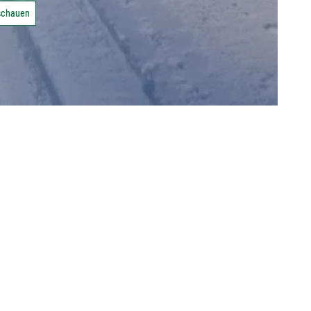
nschauen