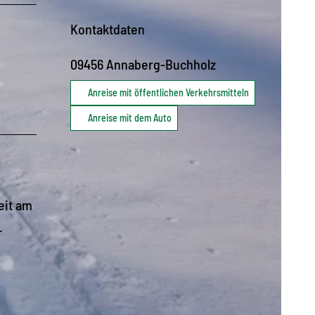
Kontaktdaten
09456
Annaberg-Buchholz
Anreise mit öffentlichen Verkehrsmitteln
Anreise mit dem Auto
eit am
.