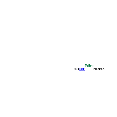
Teilen
GPX
PDF
Merken