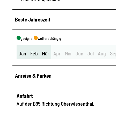
Beste Jahreszeit
geeignet
wetterabhängig
Jan
Feb
Mär
Apr
Mai
Jun
Jul
Aug
Se
Anreise & Parken
Anfahrt
Auf der B95 Richtung Oberwiesenthal.