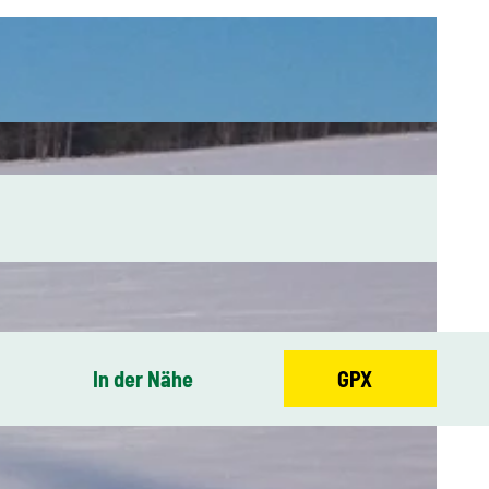
In der Nähe
GPX