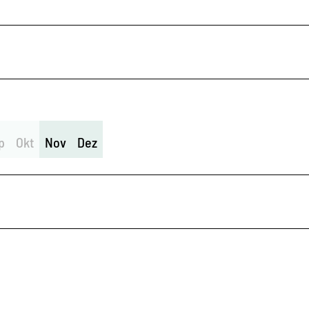
p
Okt
Nov
Dez