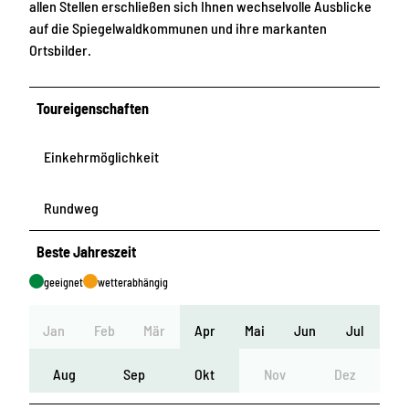
allen Stellen erschließen sich Ihnen wechselvolle Ausblicke
auf die Spiegelwaldkommunen und ihre markanten
Ortsbilder.
Toureigenschaften
Einkehrmöglichkeit
Rundweg
Beste Jahreszeit
geeignet
wetterabhängig
Jan
Feb
Mär
Apr
Mai
Jun
Jul
Aug
Sep
Okt
Nov
Dez