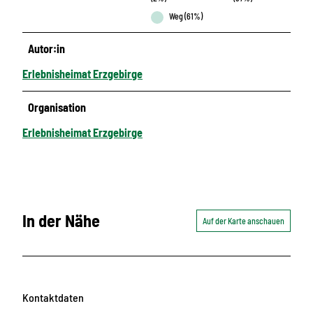
Weg (61%)
Autor:in
Erlebnisheimat Erzgebirge
Organisation
Erlebnisheimat Erzgebirge
In der Nähe
Auf der Karte anschauen
Kontaktdaten