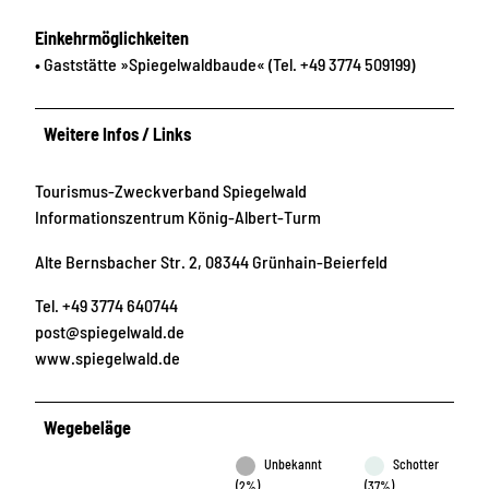
Einkehrmöglichkeiten
• Gaststätte »Spiegelwaldbaude« (Tel. +49 3774 509199)
Weitere Infos / Links
Tourismus-Zweckverband Spiegelwald
Informationszentrum König-Albert-Turm
Alte Bernsbacher Str. 2, 08344 Grünhain-Beierfeld
Tel. +49 3774 640744
post@spiegelwald.de
www.spiegelwald.de
Wegebeläge
Unbekannt
Schotter
(2%)
(37%)