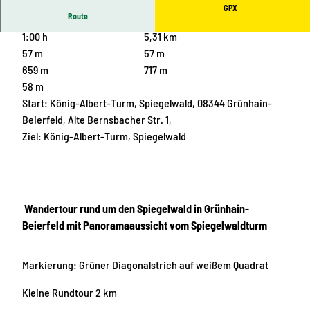
GPX
Route
1:00 h
5,31 km
57 m
57 m
659 m
717 m
58 m
Start: König-Albert-Turm, Spiegelwald, 08344 Grünhain-
Beierfeld, Alte Bernsbacher Str. 1,
Ziel: König-Albert-Turm, Spiegelwald
Wandertour rund um den Spiegelwald in Grünhain-
Beierfeld mit Panoramaaussicht vom Spiegelwaldturm
Markierung: Grüner Diagonalstrich auf weißem Quadrat
Kleine Rundtour 2 km