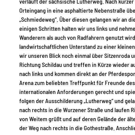
verläuft der sächsische Lutherweg. Nach kurzer 
Orteingang in eine asphaltierte Nebenstraße übe
„Schmiedeweg“. Über diesen gelangen wir an die
einigen Schritten halten wir uns links und nehm
Wanderern als auch von Radfahrern genutzt wird
landwirtschaftlichen Unterstand zu einer kleine
wir unseren Blick noch einmal über Sitzenroda u
Richtung Schildau und treffen in Kürze wiede
nach links und kommen direkt an der Pferdesport
Arena zum beliebten Treffpunkt für Freunde des
internationalen Anforderungen gerecht und spieg
folgen der Ausschilderung „Lutherweg“ und gel
nach rechts in die Wurzener Straße und laufen R
von Weitem grüßt und auf deren Gelände der ält
der Weg nach rechts in die Gothestraße. Anschl