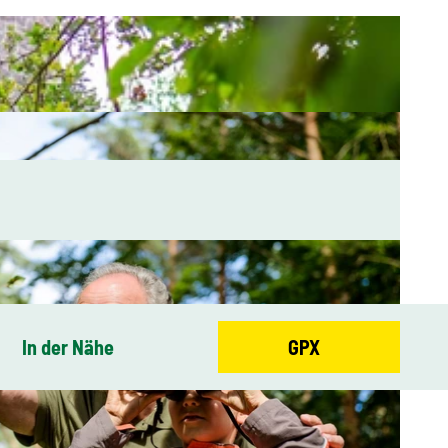
In der Nähe
GPX