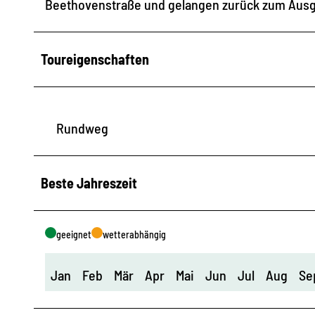
Beethovenstraße und gelangen zurück zum Ausg
Toureigenschaften
Rundweg
Beste Jahreszeit
geeignet
wetterabhängig
Jan
Feb
Mär
Apr
Mai
Jun
Jul
Aug
Se