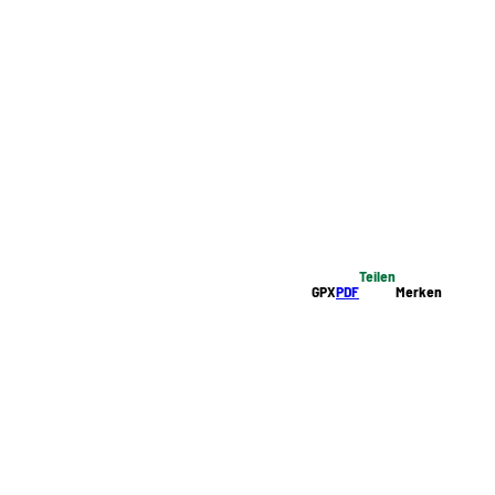
Teilen
GPX
PDF
Merken