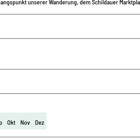
angspunkt unserer Wanderung, dem Schildauer Marktpla
p
Okt
Nov
Dez