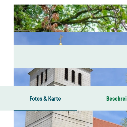
Fotos & Karte
Beschre