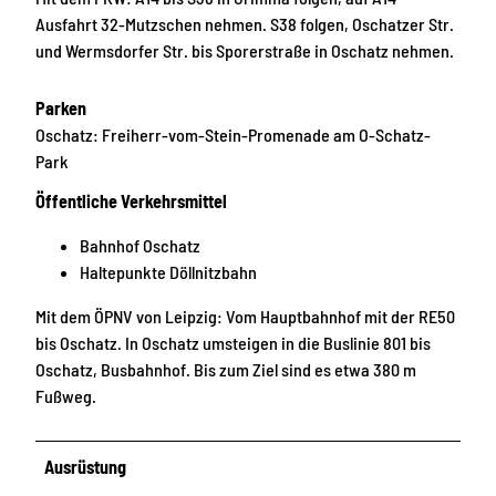
Ausfahrt 32-Mutzschen nehmen. S38 folgen, Oschatzer Str.
und Wermsdorfer Str. bis Sporerstraße in Oschatz nehmen.
Parken
Oschatz: Freiherr-vom-Stein-Promenade am O-Schatz-
Park
Öffentliche Verkehrsmittel
Bahnhof Oschatz
Haltepunkte Döllnitzbahn
Mit dem ÖPNV von Leipzig: Vom Hauptbahnhof mit der RE50
bis Oschatz. In Oschatz umsteigen in die Buslinie 801 bis
Oschatz, Busbahnhof. Bis zum Ziel sind es etwa 380 m
Fußweg.
Ausrüstung