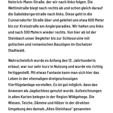
Heinrich-Mann-Straße, der wir nach links folgen. Die
Wettinstraße biegt nach rechts ab und schon gleich darauf
die Gabelsbergerstraße nach links. Diese geht in die
Cunnersdorfer Straße über und geleitet uns etwa 600 Meter
bis zur Kreisstraße am Anglerparadies. Wir halten uns links
und nach 300 Metern wieder rechts. Von hier ab ist der
Steinbach unser Begleiter bis zur Schlossruine mit
gotischen und romanischen Bauzügen im Oschatzer
Stadtwald.
Wahrscheinlich wurde es Anfang des 13. Jahrhunderts
erbaut, war nur sehr kurz in Nutzung und wurde nie richtig
fertiggestellt. Mit etwas Fantasie kann man sich hier das
Leben in der ehemaligen dreigeschossigen
Vierflügelanlage vorstellen. Es ist gut möglich, dass das
Anwesen als Jagdschloss genutzt wurde. Aufzeichnungen
in alten Karten belegen in der Region Wildgehege. Die
Wiesen, Teiche, Dämme und Hölzer in der direkten
Umgebung des damals „Altes Steinhaus“ genannten