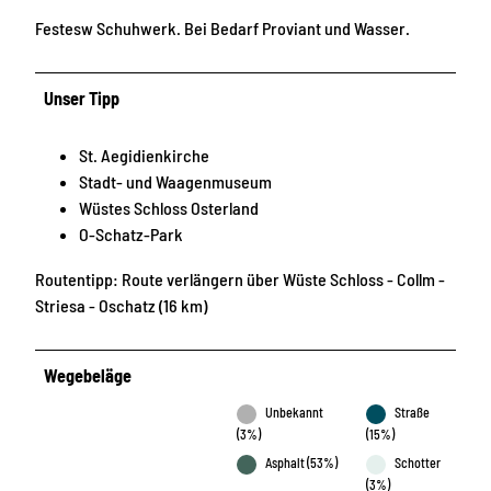
Festesw Schuhwerk. Bei Bedarf Proviant und Wasser.
Unser Tipp
St. Aegidienkirche
Stadt- und Waagenmuseum
Wüstes Schloss Osterland
O-Schatz-Park
Routentipp: Route verlängern über Wüste Schloss - Collm -
Striesa - Oschatz (16 km)
Wegebeläge
Unbekannt
Straße
(3%)
(15%)
Asphalt (53%)
Schotter
(3%)