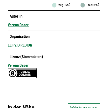
Weg (14%)
Pfad (12%)
Autor:in
Verena Daser
Organisation
LEIPZIG REGION
Lizenz (Stammdaten)
Verena Daser
In der Nähe
Auf der Karte anschauen