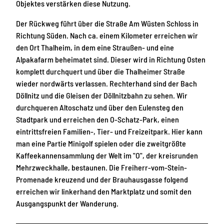
Objektes verstärken diese Nutzung.
Der Rückweg führt über die Straße Am Wüsten Schloss in
Richtung Süden. Nach ca. einem Kilometer erreichen wir
den Ort Thalheim, in dem eine Straußen- und eine
Alpakafarm beheimatet sind. Dieser wird in Richtung Osten
komplett durchquert und über die Thalheimer Straße
wieder nordwärts verlassen. Rechterhand sind der Bach
Döllnitz und die Gleisen der Döllnitzbahn zu sehen. Wir
durchqueren Altoschatz und über den Eulensteg den
Stadtpark und erreichen den O-Schatz-Park, einen
eintrittsfreien Familien-, Tier- und Freizeitpark. Hier kann
man eine Partie Minigolf spielen oder die zweitgrößte
Kaffeekannensammlung der Welt im "O", der kreisrunden
Mehrzweckhalle, bestaunen. Die Freiherr-vom-Stein-
Promenade kreuzend und der Brauhausgasse folgend
erreichen wir linkerhand den Marktplatz und somit den
Ausgangspunkt der Wanderung.