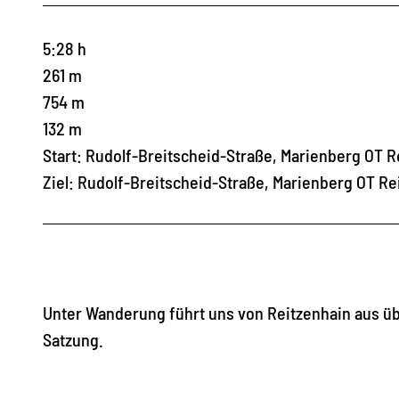
5:28 h
261 m
754 m
132 m
Start: Rudolf-Breitscheid-Straße, Marienberg OT R
Ziel: Rudolf-Breitscheid-Straße, Marienberg OT Re
Unter Wanderung führt uns von Reitzenhain aus üb
Satzung.