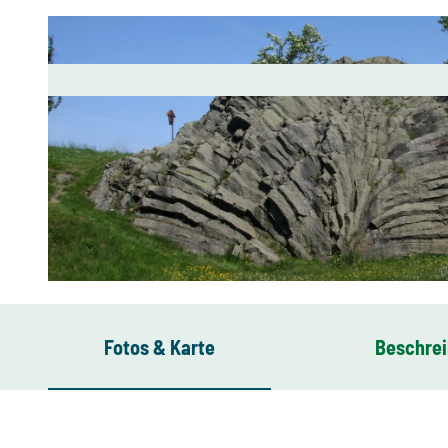
© Steffen Ullmann
Fotos & Karte
Beschre