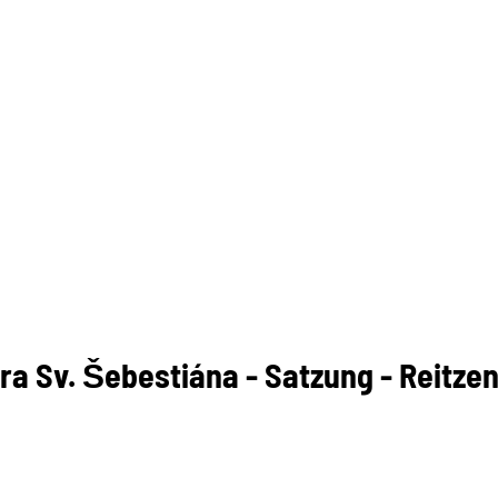
a Sv. Šebestiána - Satzung - Reitze