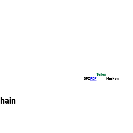
Teilen
GPX
PDF
Merken
nhain