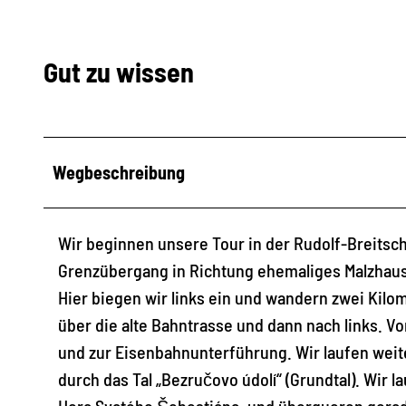
Gut zu wissen
Wegbeschreibung
Wir beginnen unsere Tour in der Rudolf-Breitsc
Grenzübergang in Richtung ehemaliges Malzhaus.
Hier biegen wir links ein und wandern zwei Kilo
über die alte Bahntrasse und dann nach links. V
und zur Eisenbahnunterführung. Wir laufen weiter
durch das Tal „Bezručovo údolí“ (Grundtal). Wir 
Hora Svatého Šebestiána, und überqueren gerade