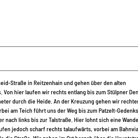
heid-Straße in Reitzenhain und gehen über den alten
 Von hier laufen wir rechts entlang bis zum Stülpner De
meter durch die Heide. An der Kreuzung gehen wir rechte
orbei am Teich führt uns der Weg bis zum Patzelt-Gedenks
 nach links bis zur Talstraße. Hier lohnt sich eine Wand
laufen jedoch scharf rechts talaufwärts, vorbei am Bahnvi
 die Straße. Wir gehen im Ort bergab über die Hauptstr