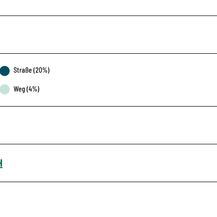
Straße (20%)
Weg (4%)
H