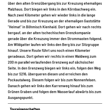
über den alten Grenzübergang bis zur Kreuzung ehemaliges
Malzhaus. Dort biegen wir links in den Körnbachweg ein.
Nach zwei Kilometer gehen wir wieder links in die lange
Gerade und bis zur Kreuzung an der ehemaligen Gaststätte
"Heimat" in Böhmisch Kienhaid. Dort gehen wir nach rechts
bergauf, an der alten tschechischen Grenzkompanie
gerade über die Kreuzung immer den Strommasten folgend.
Am Wildgatter laufen wir links den Berg bis zur Sitzgruppe
hinauf. Unsere Route führt uns noch einen Kilometer
geradeaus. Dort gehen wir rechts in einen Waldweg zum
200 m parallel verlaufenden Grenzweg auf sächsischer
Seite. In den Grenzweg biegen wir links ein, folgen den Weg
bis zur S216, überqueren diesen und erreichen den
Pockautalweg. Diesem folgen wir bis zum Nonnenfelsen.
Danach gehen wir links den Karrenweg hinauf bis zum
Grünen Graben und folgen dem Wasserlauf abwärts bis zum
Ausgangspunkt.
Toureigenschaften