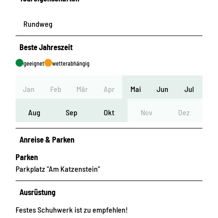
Rundweg
Beste Jahreszeit
geeignet
wetterabhängig
Jan
Feb
Mär
Apr
Mai
Jun
Jul
Aug
Sep
Okt
Nov
Dez
Anreise & Parken
Parken
Parkplatz "Am Katzenstein"
Ausrüstung
Festes Schuhwerk ist zu empfehlen!