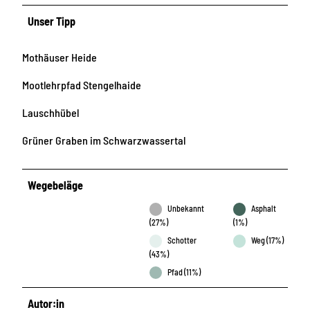
Unser Tipp
Mothäuser Heide
Mootlehrpfad Stengelhaide
Lauschhübel
Grüner Graben im Schwarzwassertal
Wegebeläge
Unbekannt
Asphalt
(27%)
(1%)
Schotter
Weg (17%)
(43%)
Pfad (11%)
Autor:in