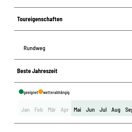
Toureigenschaften
Rundweg
Beste Jahreszeit
geeignet
wetterabhängig
Jan
Feb
Mär
Apr
Mai
Jun
Jul
Aug
Se