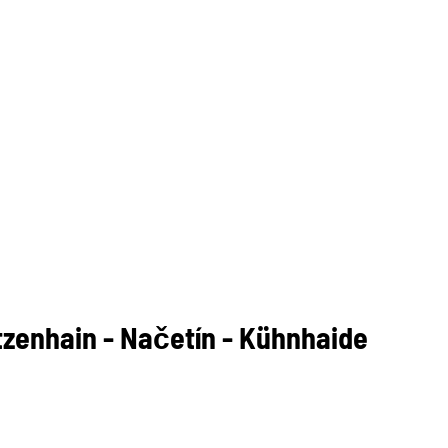
zenhain - Načetín - Kühnhaide