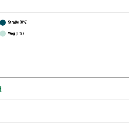
Straße (8%)
Weg (11%)
H