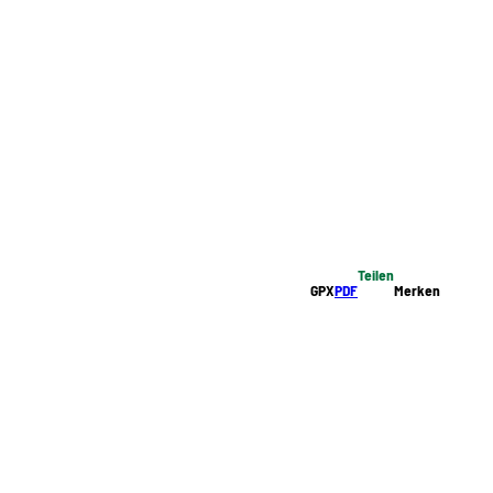
Teilen
GPX
PDF
Merken