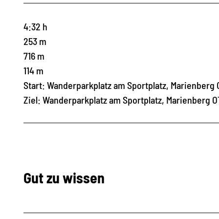
4:32 h
253 m
716 m
114 m
Start: Wanderparkplatz am Sportplatz, Marienberg
Ziel: Wanderparkplatz am Sportplatz, Marienberg 
Gut zu wissen