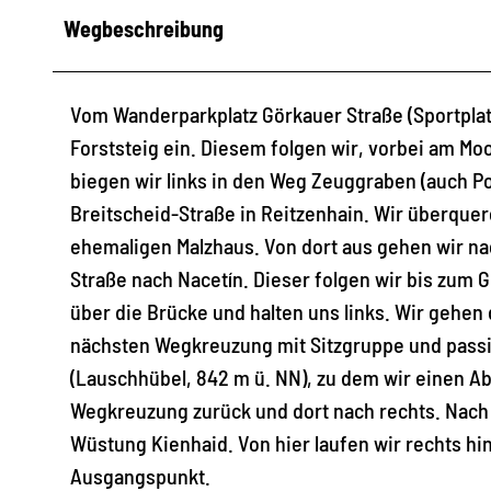
Wegbeschreibung
Vom Wanderparkplatz Görkauer Straße (Sportplatz
Forststeig ein. Diesem folgen wir, vorbei am Mo
biegen wir links in den Weg Zeuggraben (auch P
Breitscheid-Straße in Reitzenhain. Wir überque
ehemaligen Malzhaus. Von dort aus gehen wir na
Straße nach Nacetín. Dieser folgen wir bis zum
über die Brücke und halten uns links. Wir gehen
nächsten Wegkreuzung mit Sitzgruppe und passie
(Lauschhübel, 842 m ü. NN), zu dem wir einen 
Wegkreuzung zurück und dort nach rechts. Nach zw
Wüstung Kienhaid. Von hier laufen wir rechts 
Ausgangspunkt.