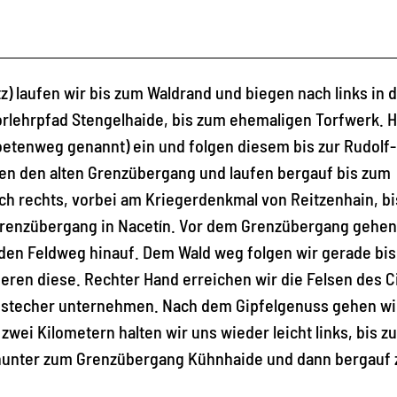
) laufen wir bis zum Waldrand und biegen nach links in 
orlehrpfad Stengelhaide, bis zum ehemaligen Torfwerk. H
oetenweg genannt) ein und folgen diesem bis zur Rudolf-
ren den alten Grenzübergang und laufen bergauf bis zum
ch rechts, vorbei am Kriegerdenkmal von Reitzenhain, bi
 Grenzübergang in Nacetín. Vor dem Grenzübergang gehen
 den Feldweg hinauf. Dem Wald weg folgen wir gerade bis
ren diese. Rechter Hand erreichen wir die Felsen des C
Abstecher unternehmen. Nach dem Gipfelgenuss gehen wi
ei Kilometern halten wir uns wieder leicht links, bis zu
hinunter zum Grenzübergang Kühnhaide und dann bergauf