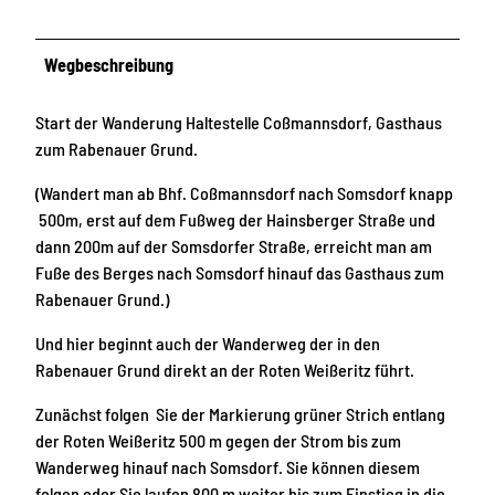
Wegbeschreibung
Start der Wanderung Haltestelle Coßmannsdorf, Gasthaus
zum Rabenauer Grund.
(Wandert man ab Bhf. Coßmannsdorf nach Somsdorf knapp
500m, erst auf dem Fußweg der Hainsberger Straße und
dann 200m auf der Somsdorfer Straße, erreicht man am
Fuße des Berges nach Somsdorf hinauf das Gasthaus zum
Rabenauer Grund.)
Und hier beginnt auch der Wanderweg der in den
Rabenauer Grund direkt an der Roten Weißeritz führt.
Zunächst folgen Sie der Markierung grüner Strich entlang
der Roten Weißeritz 500 m gegen der Strom bis zum
Wanderweg hinauf nach Somsdorf. Sie können diesem
folgen oder Sie laufen 800 m weiter bis zum Einstieg in die