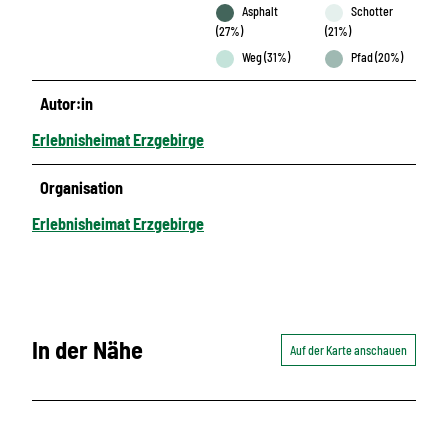
Asphalt
Schotter
(27%)
(21%)
Weg (31%)
Pfad (20%)
Autor:in
Erlebnisheimat Erzgebirge
Organisation
Erlebnisheimat Erzgebirge
In der Nähe
Auf der Karte anschauen