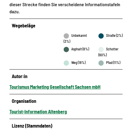
dieser Strecke finden Sie verscheidene Informationstafeln
dazu.
Wegebeläge
Unbekannt
Straße (2%)
(3%)
Asphalt (6%)
Schotter
(60%)
Weg (18%)
Pfad (11%)
Autor:in
Tourismus Marketing Gesellschaft Sachsen mbH
Organisation
Tourist-Information Altenberg
Lizenz (Stammdaten)