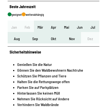
Beste Jahreszeit
geeignet
wetterabhängig
Jan
Feb
Mär
Apr
Mai
Jun
Jul
Aug
Sep
Okt
Nov
Dez
Sicherheitshinweise
Genießen Sie die Natur
Gönnen Sie den Waldbewohnern Nachtruhe
Schützen Sie Pflanzen und Tiere
Halten Sie die Rettungswege offen
Parken Sie auf Parkplätzen
Hinterlassen Sie keinen Müll
Nehmen Sie Rücksicht auf Andere
Verhindern Sie Waldbrände