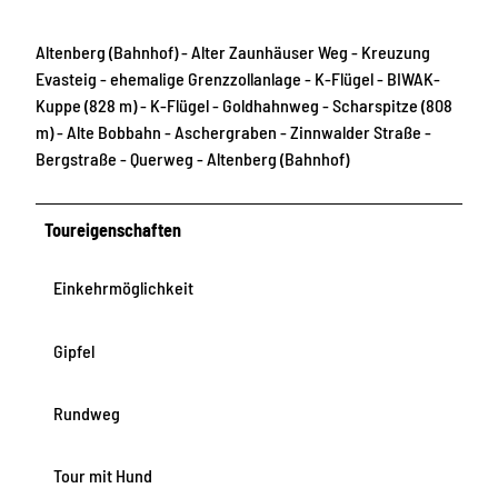
Altenberg (Bahnhof) - Alter Zaunhäuser Weg - Kreuzung
Evasteig - ehemalige Grenzzollanlage - K-Flügel - BIWAK-
Kuppe (828 m) - K-Flügel - Goldhahnweg - Scharspitze (808
m) - Alte Bobbahn - Aschergraben - Zinnwalder Straße -
Bergstraße - Querweg - Altenberg (Bahnhof)
Toureigenschaften
Einkehrmöglichkeit
Gipfel
Rundweg
Tour mit Hund