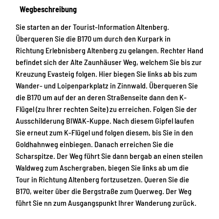
Wegbeschreibung
Sie starten an der Tourist-Information Altenberg.
Überqueren Sie die B170 um durch den Kurpark in
Richtung Erlebnisberg Altenberg zu gelangen. Rechter Hand
befindet sich der Alte Zaunhäuser Weg, welchem Sie bis zur
Kreuzung Evasteig folgen. Hier biegen Sie links ab bis zum
Wander- und Loipenparkplatz in Zinnwald. Überqueren Sie
die B170 um auf der an deren Straßenseite dann den K-
Flügel (zu Ihrer rechten Seite) zu erreichen. Folgen Sie der
Ausschilderung BIWAK-Kuppe. Nach diesem Gipfel laufen
Sie erneut zum K-Flügel und folgen diesem, bis Sie in den
Goldhahnweg einbiegen. Danach erreichen Sie die
Scharspitze. Der Weg führt Sie dann bergab an einen steilen
Waldweg zum Aschergraben, biegen Sie links ab um die
Tour in Richtung Altenberg fortzusetzen. Queren Sie die
B170, weiter über die Bergstraße zum Querweg. Der Weg
führt Sie nn zum Ausgangspunkt Ihrer Wanderung zurück.