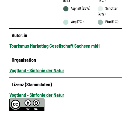
(5%)
(16%)
Asphalt (25%)
Schotter
(47%)
Weg (7%)
Pfad (1%)
Autor:in
Tourismus Marketing Gesellschaft Sachsen mbH
Organisation
Vogtland - Sinfonie der Natur
Lizenz (Stammdaten)
Vogtland - Sinfonie der Natur