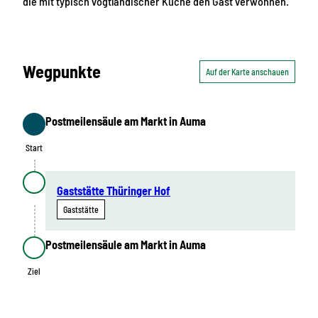
die mit typisch vogtländischer Küche den Gast verwöhnen.
Wegpunkte
Auf der Karte anschauen
Postmeilensäule am Markt in Auma
Start
Start
Gaststätte Thüringer Hof
Gaststätte
Postmeilensäule am Markt in Auma
Ziel
Ziel