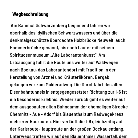
Wegbeschreibung
Am Bahnhof Schwarzenberg beginnend fahren wir
oberhalb des idyllischen Schwarzwassers und über die
denkmalgeschützte überdachte Holzbrücke Neuwelt, auch
Hammerbrücke genannt, bis nach Lauter mit seinem
Spirituosenmuseum „Alte Laborantenkunst“. Am
Ortsausgang führt die Route uns weiter auf Waldwegen
nach Bockau, das Laborantendorf mit Tradition in der
Herstellung von Arznei und Kräuterlikören. Bergab
gelangen wir zum Mulderadweg. Die Durchfahrt des alten
Eisenbahntunnels in entgegengesetzter Richtung zur I-6 ist
ein besonderes Erlebnis. Wieder zurück geht es weiter auf
dem ausgebauten alten Bahndamm der ehemaligen Strecke
Chemnitz - Aue - Adorf bis Blauenthal zum Radwegekreuz
mehrerer Radrouten. Hier verläuft die I-6 gleichzeitig auf
der Karlsroute-Hauptroute an der großen Bockau entlang.
Unterwegs treffen wir auf den Blauenthaler Wasserfall, dem