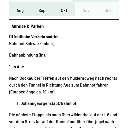
Aug
Sep
Okt
Nov
Dez
Anreise & Parken
Öffentliche Verkehrsmittel
Bahnhof Schwarzenberg
Bahnanbindung (in):
1. in Aue
Nach Bockau bei Treffen auf den Mulderadweg nach rechts
durch den Tunnel in Richtung Aue zum Bahnhof fahren
(Etappenlänge ca. 18 km)
Johanngeorgenstadt/Bahnhof
Die nächste Etappe bis nach Oberwildenthal auf der I-6 und
vor dem Grenztor auf der KammTour über Oberjugel nach