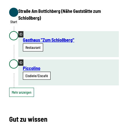
Straße Am Bottichberg (Nähe Gaststätte zum
Start
Schloßberg)
Start
©
Gasthaus "Zum Schloßberg"
Restaurant
©
Piccolino
Eisdiele/Eiscafé
Mehr anzeigen
Gut zu wissen