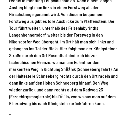
rechts in Richtung Leupoldishain ab. Nach einem langen
Anstieg biegt man links in einen Forstweg ab, der
Hirschstange genannt wird. Von diesem bequemem
Forstweg aus gibt es tolle Ausblicke zum Pfaffenstein. Die
Tour führt weiter, unterhalb des Felsenlabyrinths
Langenhennersdorf weiter bis der Forstweg in den
Nikolsdorfer Weg übergeht. Im Ort hält man sich links und
gelangt so ins Tal der Biela. Hier folgt man der Königsteiner
Straße durch den Ort Rosenthal hindurch bis zur
tschechischen Grenze, wo man am Eulenthor den
markierten Weg in Richtung Sněžník (Schneeberg fährt). An
der Haltestelle Schneeberg rechts durch den Ort radeln und
dann links auf den Hohen Schneeberg hinauf. Den Weg
wieder zurück und dann rechts auf dem Radweg 23
(Erzgebirgsmagistrale) bis Děčín, von wo aus man auf dem
Elberadweg bis nach Königstein zurückfahren kann.
*