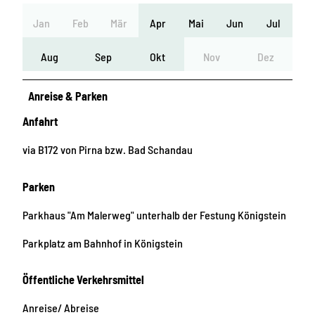
Jan
Feb
Mär
Apr
Mai
Jun
Jul
Aug
Sep
Okt
Nov
Dez
Anreise & Parken
Anfahrt
via B172 von Pirna bzw. Bad Schandau
Parken
Parkhaus "Am Malerweg" unterhalb der Festung Königstein
Parkplatz am Bahnhof in Königstein
Öffentliche Verkehrsmittel
Anreise/ Abreise