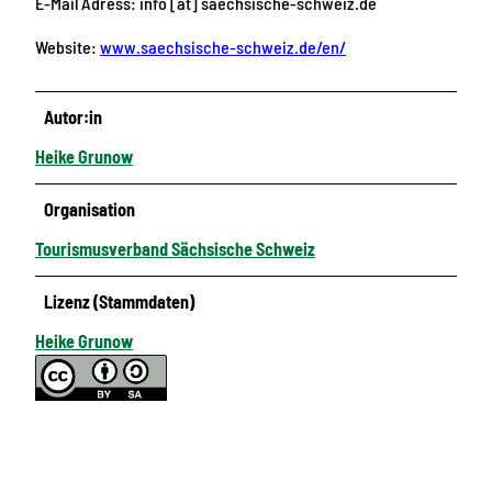
E-Mail Adress: info [at] saechsische-schweiz.de
Website:
www.saechsische-schweiz.de/en/
Autor:in
Heike Grunow
Organisation
Tourismusverband Sächsische Schweiz
Lizenz (Stammdaten)
Heike Grunow