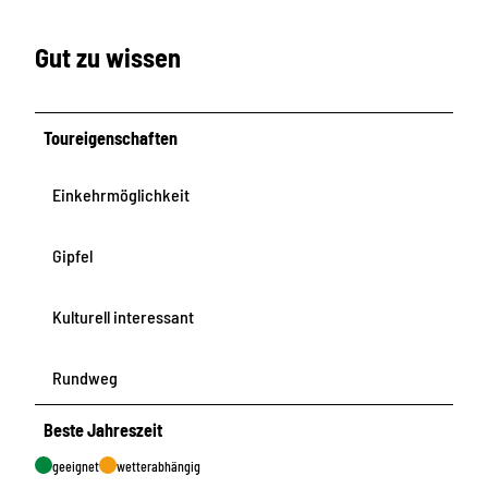
Gut zu wissen
Toureigenschaften
Einkehrmöglichkeit
Gipfel
Kulturell interessant
Rundweg
Beste Jahreszeit
geeignet
wetterabhängig