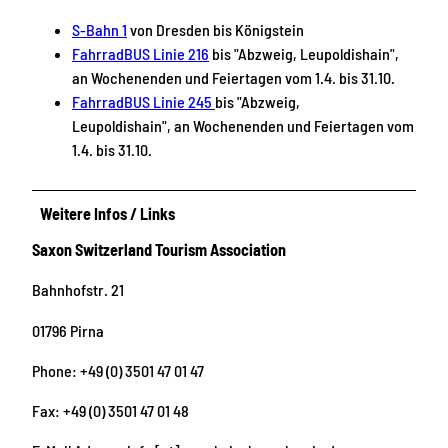
S-Bahn 1
von Dresden bis Königstein
FahrradBUS Linie 216
bis "Abzweig, Leupoldishain",
an Wochenenden und Feiertagen vom 1.4. bis 31.10.
FahrradBUS Linie 245
bis "Abzweig,
Leupoldishain", an Wochenenden und Feiertagen vom
1.4. bis 31.10.
Weitere Infos / Links
Saxon Switzerland Tourism Association
Bahnhofstr. 21
01796 Pirna
Phone: +49 (0) 3501 47 01 47
Fax: +49 (0) 3501 47 01 48