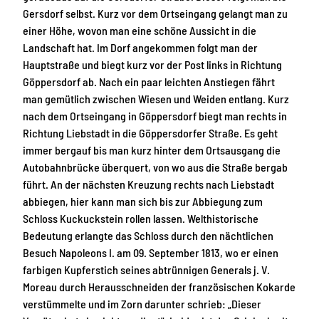
Gersdorf selbst. Kurz vor dem Ortseingang gelangt man zu
einer Höhe, wovon man eine schöne Aussicht in die
Landschaft hat. Im Dorf angekommen folgt man der
Hauptstraße und biegt kurz vor der Post links in Richtung
Göppersdorf ab. Nach ein paar leichten Anstiegen fährt
man gemütlich zwischen Wiesen und Weiden entlang. Kurz
nach dem Ortseingang in Göppersdorf biegt man rechts in
Richtung Liebstadt in die Göppersdorfer Straße. Es geht
immer bergauf bis man kurz hinter dem Ortsausgang die
Autobahnbrücke überquert, von wo aus die Straße bergab
führt. An der nächsten Kreuzung rechts nach Liebstadt
abbiegen, hier kann man sich bis zur Abbiegung zum
Schloss Kuckuckstein rollen lassen. Welthistorische
Bedeutung erlangte das Schloss durch den nächtlichen
Besuch Napoleons I. am 09. September 1813, wo er einen
farbigen Kupferstich seines abtrünnigen Generals j. V.
Moreau durch Herausschneiden der französischen Kokarde
verstümmelte und im Zorn darunter schrieb: „Dieser