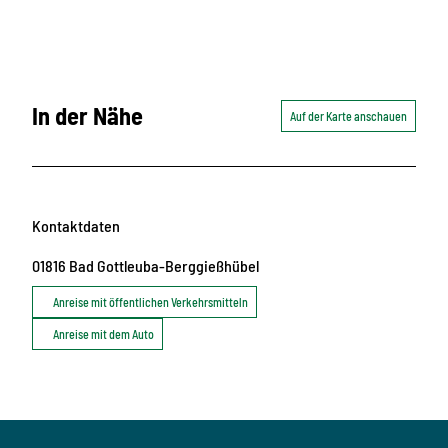
In der Nähe
Auf der Karte anschauen
Kontaktdaten
01816
Bad Gottleuba-Berggießhübel
Anreise mit öffentlichen Verkehrsmitteln
Anreise mit dem Auto