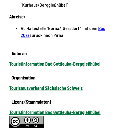
"Kurhaus/Berggießhübel"
Abreise:
Ab Haltestelle "Borna/ Gersdorf " mit dem
Bus
207a
zurück nach Pirna
Autor:in
Touristinformation Bad Gottleuba-Berggießhübel
Organisation
Tourismusverband Sächsische Schweiz
Lizenz (Stammdaten)
Touristinformation Bad Gottleuba-Berggießhübel