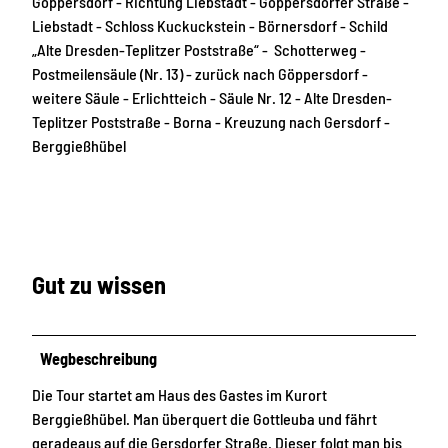
Göppersdorf - Richtung Liebstadt - Göppersdorfer Straße -
Liebstadt - Schloss Kuckuckstein - Börnersdorf - Schild
„Alte Dresden-Teplitzer Poststraße“ - Schotterweg -
Postmeilensäule (Nr. 13) - zurück nach Göppersdorf -
weitere Säule - Erlichtteich - Säule Nr. 12 - Alte Dresden-
Teplitzer Poststraße - Borna - Kreuzung nach Gersdorf -
Berggießhübel
Gut zu wissen
Wegbeschreibung
Die Tour startet am Haus des Gastes im Kurort
Berggießhübel. Man überquert die Gottleuba und fährt
geradeaus auf die Gersdorfer Straße. Dieser folgt man bis