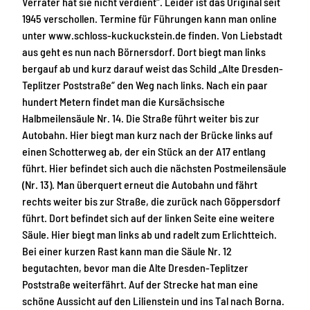
Verräter hat sie nicht verdient". Leider ist das Original seit
1945 verschollen. Termine für Führungen kann man online
unter www.schloss-kuckuckstein.de finden. Von Liebstadt
aus geht es nun nach Börnersdorf. Dort biegt man links
bergauf ab und kurz darauf weist das Schild „Alte Dresden-
Teplitzer Poststraße“ den Weg nach links. Nach ein paar
hundert Metern findet man die Kursächsische
Halbmeilensäule Nr. 14. Die Straße führt weiter bis zur
Autobahn. Hier biegt man kurz nach der Brücke links auf
einen Schotterweg ab, der ein Stück an der A17 entlang
führt. Hier befindet sich auch die nächsten Postmeilensäule
(Nr. 13). Man überquert erneut die Autobahn und fährt
rechts weiter bis zur Straße, die zurück nach Göppersdorf
führt. Dort befindet sich auf der linken Seite eine weitere
Säule. Hier biegt man links ab und radelt zum Erlichtteich.
Bei einer kurzen Rast kann man die Säule Nr. 12
begutachten, bevor man die Alte Dresden-Teplitzer
Poststraße weiterfährt. Auf der Strecke hat man eine
schöne Aussicht auf den Lilienstein und ins Tal nach Borna.