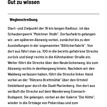
Gut zu wissen
Wegbeschreibung
Start- und Zielpunkt der 16 km langen Radtour, ist das
Schaubergwerk "Molchner Stolln". Dorfaufwärts gelangen
wir, am späteren Abzweig vorbei, zunächst bis zu den
Ausstellungen in der sogenannten "Böttcherfabrik". Von
dort aus fährt man ca. 1OO m die bereits gefahrene Strecke
zurück und biegt rechts in die Kühnhaidner Straße ein.
Weiter führt die Strecke über den Neubrückenweg, bis zum
Abzweig rechts in denHangweg hinein. Nachdem wir den
Waldweg verlassen haben, führt die Strecke linker Hand
vorbei an der "Rätzens Brettmühle" über den Ortsteil
Gelobtland quer durch die Stadt Marienberg. Von dort aus
verläuft die Strecke auf dem Wanderweg Eisenach-
Budapest. Sie gelangen, vorbei an der Galerie "Die Hütte",
wieder in die Ortslage von Pobershau und zum