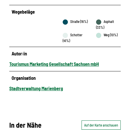
Wegebeläge
Straße (16%)
Asphalt
(33%)
Schotter
Weg (10%)
(41%)
Autor:in
Tourismus Marketing Gesellschaft Sachsen mbH
Organisation
Stadtverwaltung Marienberg
In der Nähe
Auf der Karte anschauen