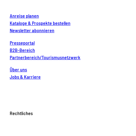
m
t
Anreise planen
Kataloge & Prospekte bestellen
Newsletter abonnieren
Presseportal
B2B-Bereich
Partnerbereich/Tourismusnetzwerk
Über uns
Jobs & Karriere
Rechtliches