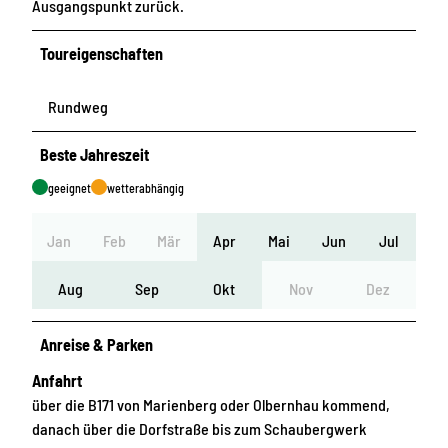
Ausgangspunkt zurück.
Toureigenschaften
Rundweg
Beste Jahreszeit
geeignet
wetterabhängig
Jan
Feb
Mär
Apr
Mai
Jun
Jul
Aug
Sep
Okt
Nov
Dez
Anreise & Parken
Anfahrt
über die B171 von Marienberg oder Olbernhau kommend,
danach über die Dorfstraße bis zum Schaubergwerk