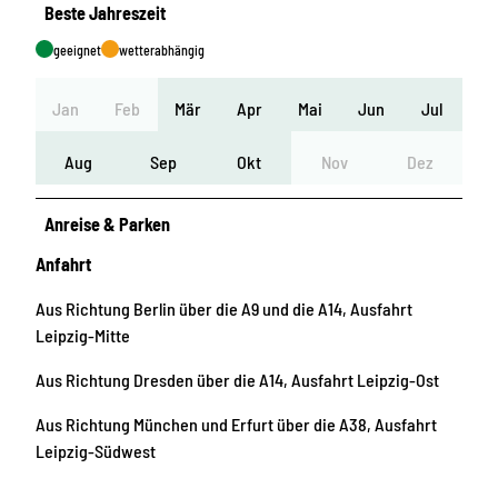
Beste Jahreszeit
geeignet
wetterabhängig
Jan
Feb
Mär
Apr
Mai
Jun
Jul
Aug
Sep
Okt
Nov
Dez
Anreise & Parken
Anfahrt
Aus Richtung Berlin über die A9 und die A14, Ausfahrt
Leipzig-Mitte
Aus Richtung Dresden über die A14, Ausfahrt Leipzig-Ost
Aus Richtung München und Erfurt über die A38, Ausfahrt
Leipzig-Südwest