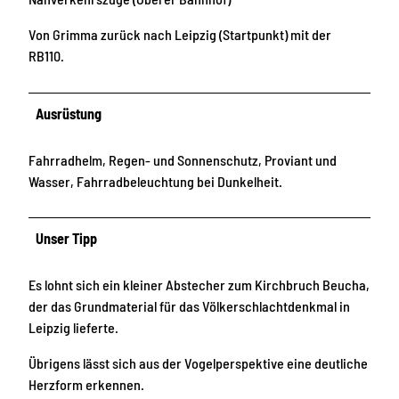
Von Grimma zurück nach Leipzig (Startpunkt) mit der
RB110.
Ausrüstung
Fahrradhelm, Regen- und Sonnenschutz, Proviant und
Wasser, Fahrradbeleuchtung bei Dunkelheit.
Unser Tipp
Es lohnt sich ein kleiner Abstecher zum Kirchbruch Beucha,
der das Grundmaterial für das Völkerschlachtdenkmal in
Leipzig lieferte.
Übrigens lässt sich aus der Vogelperspektive eine deutliche
Herzform erkennen.