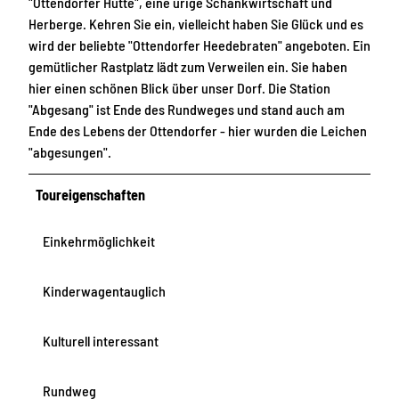
"Ottendorfer Hütte", eine urige Schankwirtschaft und
Herberge. Kehren Sie ein, vielleicht haben Sie Glück und es
wird der beliebte "Ottendorfer Heedebraten" angeboten. Ein
gemütlicher Rastplatz lädt zum Verweilen ein. Sie haben
hier einen schönen Blick über unser Dorf. Die Station
"Abgesang" ist Ende des Rundweges und stand auch am
Ende des Lebens der Ottendorfer - hier wurden die Leichen
"abgesungen".
Toureigenschaften
Einkehrmöglichkeit
Kinderwagentauglich
Kulturell interessant
Rundweg