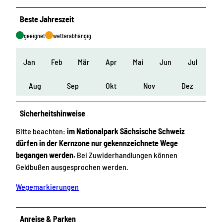
Beste Jahreszeit
geeignet
wetterabhängig
Jan
Feb
Mär
Apr
Mai
Jun
Jul
Aug
Sep
Okt
Nov
Dez
Sicherheitshinweise
Bitte beachten:
im Nationalpark Sächsische Schweiz
dürfen in der Kernzone nur gekennzeichnete Wege
begangen werden.
Bei Zuwiderhandlungen können
Geldbußen ausgesprochen werden.
Wegemarkierungen
Anreise & Parken