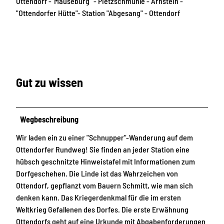
Ottendorf -"Mäuseburg" - Pietzschmühle - Arnstein -
"Ottendorfer Hütte"- Station "Abgesang" - Ottendorf
Gut zu wissen
Wegbeschreibung
Wir laden ein zu einer "Schnupper"-Wanderung auf dem
Ottendorfer Rundweg! Sie finden an jeder Station eine
hübsch geschnitzte Hinweistafel mit Informationen zum
Dorfgeschehen. Die Linde ist das Wahrzeichen von
Ottendorf, gepflanzt vom Bauern Schmitt, wie man sich
denken kann. Das Kriegerdenkmal für die im ersten
Weltkrieg Gefallenen des Dorfes. Die erste Erwähnung
Ottendorfs geht auf eine Urkunde mit Abgabenforderungen