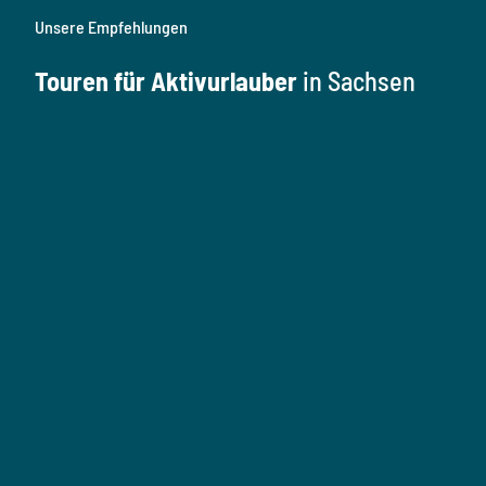
Unsere Empfehlungen
Touren für Aktivurlauber
in Sachsen
W