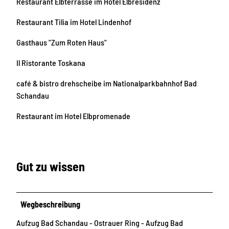
Restaurant Elbterrasse im Hotel Elbresidenz
Restaurant Tilia im Hotel Lindenhof
Gasthaus "Zum Roten Haus"
Il Ristorante Toskana
café & bistro drehscheibe im Nationalparkbahnhof Bad
Schandau
Restaurant im Hotel Elbpromenade
Gut zu wissen
Wegbeschreibung
Aufzug Bad Schandau - Ostrauer Ring - Aufzug Bad