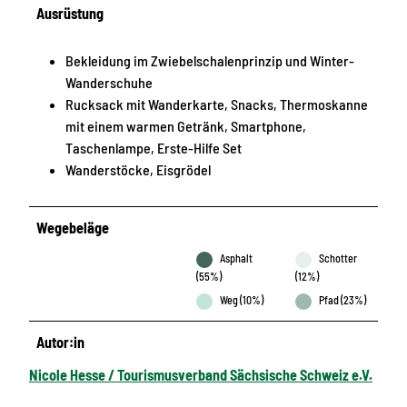
Ausrüstung
Bekleidung im Zwiebelschalenprinzip und Winter-
Wanderschuhe
Rucksack mit Wanderkarte, Snacks, Thermoskanne
mit einem warmen Getränk, Smartphone,
Taschenlampe, Erste-Hilfe Set
Wanderstöcke, Eisgrödel
Wegebeläge
Asphalt
Schotter
(55%)
(12%)
Weg (10%)
Pfad (23%)
Autor:in
Nicole Hesse / Tourismusverband Sächsische Schweiz e.V.