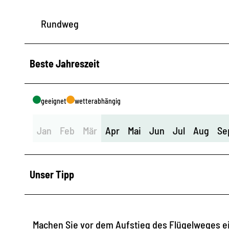
Rundweg
Beste Jahreszeit
geeignet
wetterabhängig
Jan
Feb
Mär
Apr
Mai
Jun
Jul
Aug
Se
Unser Tipp
Machen Sie vor dem Aufstieg des Flügelweges e