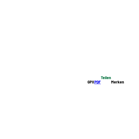
Teilen
GPX
PDF
Merken