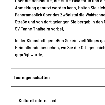
Über die Rabishütte, die Hütte Waldesruh und di
Anmeldung genutzt werden kann. Halten Sie sich
Panoramablick über das Zwöniztal die Waldschne
Straße und von dort gelangen Sie bergab in den
SV Tanne Thalheim vorbei.
In der Kleinstadt genießen Sie ein vielfältiges
Heimatkunde besuchen, wo Sie die Ortsgeschich
geprägt wurde.
Toureigenschaften
Kulturell interessant