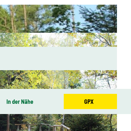
In der Nähe
GPX