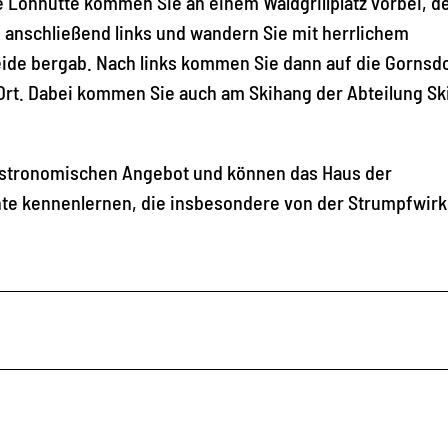
e Lohhütte kommen Sie an einem Waldgrillplatz vorbei, de
 anschließend links und wandern Sie mit herrlichem
ide bergab. Nach links kommen Sie dann auf die Gornsd
 Ort. Dabei kommen Sie auch am Skihang der Abteilung Sk
 gastronomischen Angebot und können das Haus der
te kennenlernen, die insbesondere von der Strumpfwirk