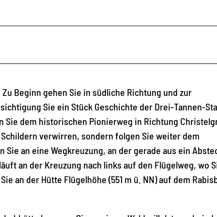
Zu Beginn gehen Sie in südliche Richtung und zur
sichtigung Sie ein Stück Geschichte der Drei-Tannen-St
n Sie dem historischen Pionierweg in Richtung Christelg
Schildern verwirren, sondern folgen Sie weiter dem
n Sie an eine Wegkreuzung, an der gerade aus ein Abste
äuft an der Kreuzung nach links auf den Flügelweg, wo S
ie an der Hütte Flügelhöhe (551 m ü. NN) auf dem Rabis