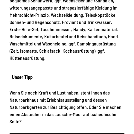
bequemes Schuhwerk, ggf. Wechselschuhe /Sandalen,
witterungsangepasste und strapazierfähige Kleidung im
Mehrschicht-Prinzip, Wechselkleidung, Teleskopstöcke,
Sonnen- und Regenschutz, Proviant und Trinkwasser,
Erste-Hilfe-Set, Taschenmesser, Handy, Kartenmaterial,
Reisedokumente, Kulturbeutel und Reisehandtuch, Hand-
Waschmittel und Wäscheleine, ggf. Campingausrüstung
(Zelt, Isomatte, Schlafsack, Kochausrüstung), ggf.
Hüttenausrüstung.
Unser Tipp
Wenn Sie noch Kraft und Lust haben, steht Ihnen das
Naturparkhaus mit Erlebnisausstellung und dessen
Naturparkgarten zur Besichtigung offen. Oder Sie machen
einen Abstecher in das Lausche-Moor auf tschechischer
Seite?