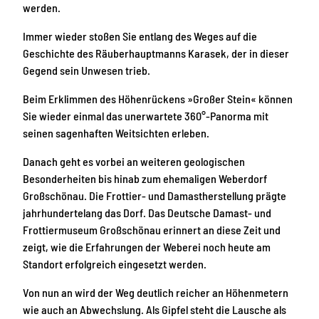
werden.
Immer wieder stoßen Sie entlang des Weges auf die
Geschichte des Räuberhauptmanns Karasek, der in dieser
Gegend sein Unwesen trieb.
Beim Erklimmen des Höhenrückens »Großer Stein« können
Sie wieder einmal das unerwartete 360°-Panorma mit
seinen sagenhaften Weitsichten erleben.
Danach geht es vorbei an weiteren geologischen
Besonderheiten bis hinab zum ehemaligen Weberdorf
Großschönau. Die Frottier- und Damastherstellung prägte
jahrhundertelang das Dorf. Das Deutsche Damast- und
Frottiermuseum Großschönau erinnert an diese Zeit und
zeigt, wie die Erfahrungen der Weberei noch heute am
Standort erfolgreich eingesetzt werden.
Von nun an wird der Weg deutlich reicher an Höhenmetern
wie auch an Abwechslung. Als Gipfel steht die Lausche als