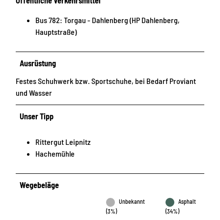
Öffentliche Verkehrsmittel
Bus 782: Torgau - Dahlenberg (HP Dahlenberg,
Hauptstraße)
Ausrüstung
Festes Schuhwerk bzw. Sportschuhe, bei Bedarf Proviant
und Wasser
Unser Tipp
Rittergut Leipnitz
Hachemühle
Wegebeläge
Unbekannt
Asphalt
(3%)
(34%)