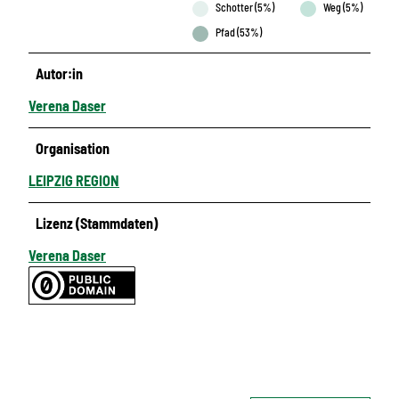
Schotter (5%)
Weg (5%)
Pfad (53%)
Autor:in
Verena Daser
Organisation
LEIPZIG REGION
Lizenz (Stammdaten)
Verena Daser