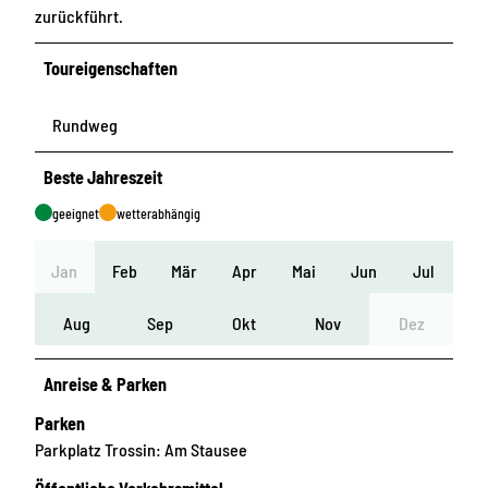
zurückführt.
Toureigenschaften
Rundweg
Beste Jahreszeit
geeignet
wetterabhängig
Jan
Feb
Mär
Apr
Mai
Jun
Jul
Aug
Sep
Okt
Nov
Dez
Anreise & Parken
Parken
Parkplatz Trossin: Am Stausee