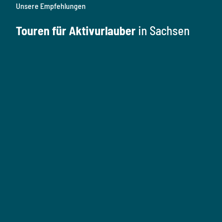
Unsere Empfehlungen
Touren für Aktivurlauber
in Sachsen
W