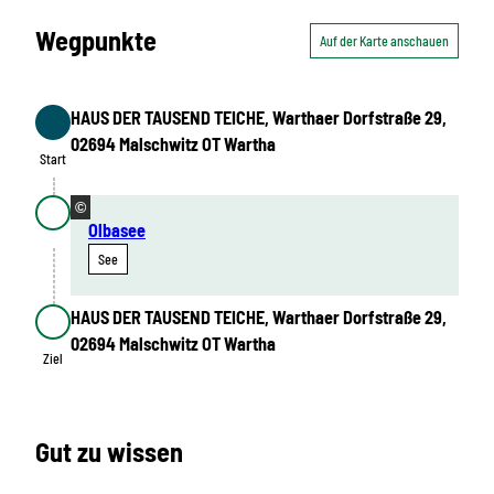
Wegpunkte
Auf der Karte anschauen
HAUS DER TAUSEND TEICHE, Warthaer Dorfstraße 29,
Start
02694 Malschwitz OT Wartha
Start
©
Olbasee
See
HAUS DER TAUSEND TEICHE, Warthaer Dorfstraße 29,
Ziel
02694 Malschwitz OT Wartha
Ziel
Gut zu wissen