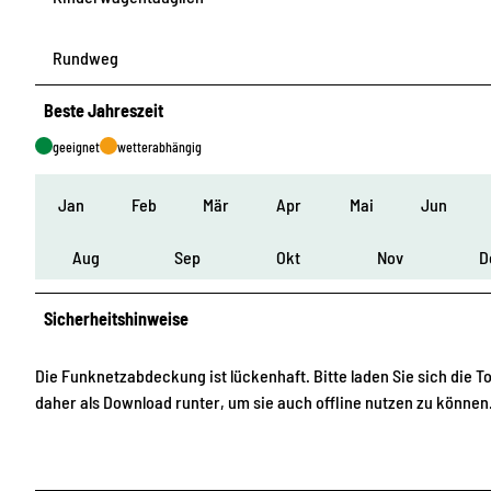
Rundweg
Beste Jahreszeit
geeignet
wetterabhängig
Jan
Feb
Mär
Apr
Mai
Jun
Aug
Sep
Okt
Nov
D
Sicherheitshinweise
Die Funknetzabdeckung ist lückenhaft. Bitte laden Sie sich die T
daher als Download runter, um sie auch offline nutzen zu können