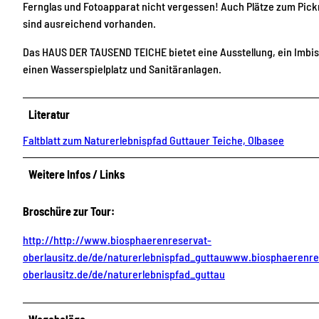
Fernglas und Fotoapparat nicht vergessen! Auch Plätze zum Pic
sind ausreichend vorhanden.
Das HAUS DER TAUSEND TEICHE bietet eine Ausstellung, ein Imbis
einen Wasserspielplatz und Sanitäranlagen.
Literatur
Faltblatt zum Naturerlebnispfad Guttauer Teiche, Olbasee
Weitere Infos / Links
Broschüre zur Tour:
http://http://www.biosphaerenreservat-
oberlausitz.de/de/naturerlebnispfad_guttauwww.biosphaerenre
oberlausitz.de/de/naturerlebnispfad_guttau