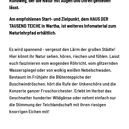
Rundweg, der die Natur mit Augen und Ohren genießen
lässt.
Am empfohlenen Start- und Zielpunkt, dem HAUS DER
TAUSEND TEICHE in Wartha, ist weiteres Infomaterial zum
Naturlehrpfad erhältlich.
Es wird spannend - vergesst den Lärm der großen Städte!
Hier könnt ihr Natur sehen, hören, riechen und fühlen. Lasst
euch faszinieren vom wogenden Röhricht, vom glitzernden
Wasserspiegel oder von wolkig weißen Nebelschwaden.
Bestaunt im Frühjahr die Blütenteppiche der
Buschwindröschen, hört die Rufe der Unkenchöre und die
Konzerte ganzer Froschorchester. Erlebt im Herbst das
Geschnatter hunderter Wildgänse oder nehmt einfach nur
die Stimmung der Teichlandschaft mit ihren riesigen
knorrigen Eichen mit!