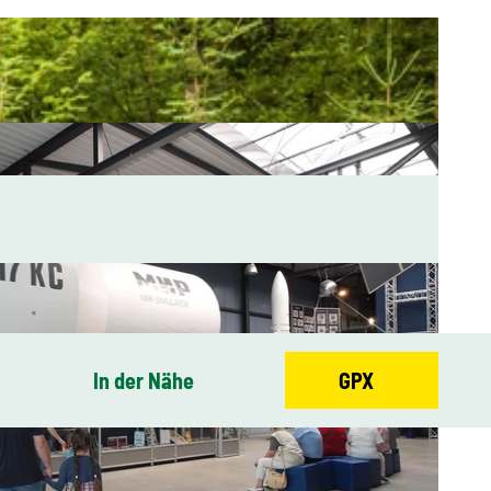
In der Nähe
GPX