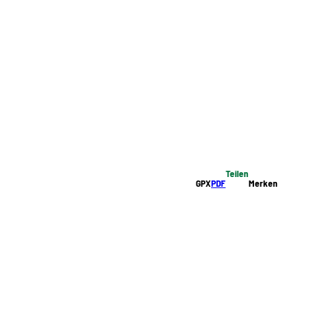
Teilen
GPX
PDF
Merken