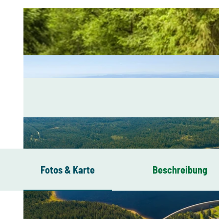
Fotos & Karte
Beschreibung