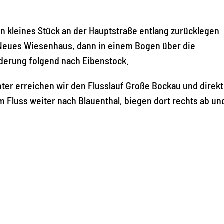
n kleines Stück an der Hauptstraße entlang zurücklegen
 Neues Wiesenhaus, dann in einem Bogen über die
lderung folgend nach Eibenstock.
ter erreichen wir den Flusslauf Große Bockau und direk
 Fluss weiter nach Blauenthal, biegen dort rechts ab un