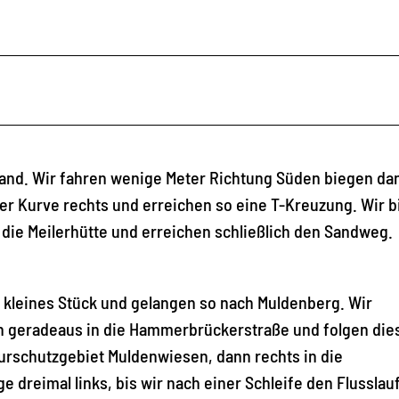
and. Wir fahren wenige Meter Richtung Süden biegen da
 der Kurve rechts und erreichen so eine T-Kreuzung. Wir 
 die Meilerhütte und erreichen schließlich den Sandweg.
n kleines Stück und gelangen so nach Muldenberg. Wir
en geradeaus in die Hammerbrückerstraße und folgen die
rschutzgebiet Muldenwiesen, dann rechts in die
e dreimal links, bis wir nach einer Schleife den Flusslau