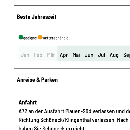
Beste Jahreszeit
geeignet
wetterabhängig
Jan
Feb
Mär
Apr
Mai
Jun
Jul
Aug
Se
Anreise & Parken
Anfahrt
A72 an der Ausfahrt Plauen-Süd verlassen und de
Richtung Schöneck/Klingenthal verlassen. Nach d
haben Sie Schöneck erreicht.