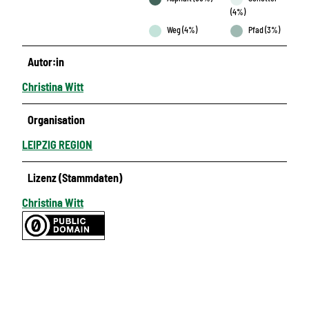
(4%)
Weg (4%)
Pfad (3%)
Autor:in
Christina Witt
Organisation
LEIPZIG REGION
Lizenz (Stammdaten)
Christina Witt