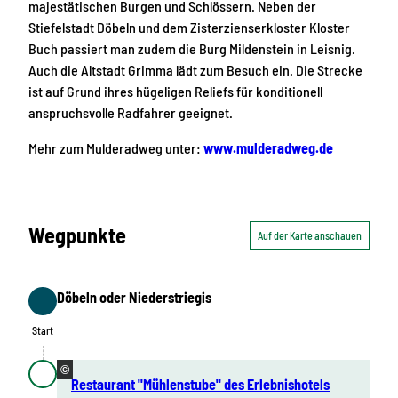
majestätischen Burgen und Schlössern. Neben der
Stiefelstadt Döbeln und dem Zisterzienserkloster Kloster
Buch passiert man zudem die Burg Mildenstein in Leisnig.
Auch die Altstadt Grimma lädt zum Besuch ein. Die Strecke
ist auf Grund ihres hügeligen Reliefs für konditionell
anspruchsvolle Radfahrer geeignet.
Mehr zum Mulderadweg unter:
www.mulderadweg.de
Wegpunkte
Auf der Karte anschauen
Döbeln oder Niederstriegis
Start
Start
©
Restaurant "Mühlenstube" des Erlebnishotels