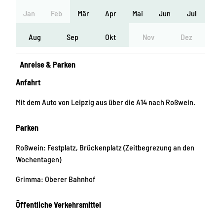
Jan
Feb
Mär
Apr
Mai
Jun
Jul
Aug
Sep
Okt
Nov
Dez
Anreise & Parken
Anfahrt
Mit dem Auto von Leipzig aus über die A14 nach Roßwein.
Parken
Roßwein: Festplatz, Brückenplatz (Zeitbegrezung an den
Wochentagen)
Grimma: Oberer Bahnhof
Öffentliche Verkehrsmittel