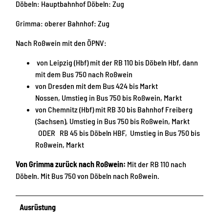
Döbeln: Hauptbahnhof Döbeln: Zug
Grimma: oberer Bahnhof: Zug
Nach Roßwein mit den ÖPNV:
von Leipzig (Hbf) mit der RB 110 bis Döbeln Hbf, dann
mit dem Bus 750 nach Roßwein
von Dresden mit dem Bus 424 bis Markt
Nossen, Umstieg in Bus 750 bis Roßwein, Markt
von Chemnitz (Hbf) mit RB 30 bis Bahnhof Freiberg
(Sachsen), Umstieg in Bus 750 bis Roßwein, Markt
ODER RB 45 bis Döbeln HBF, Umstieg in Bus 750 bis
Roßwein, Markt
Von Grimma zurück nach Roßwein:
Mit der RB 110 nach
Döbeln. Mit Bus 750 von Döbeln nach Roßwein.
Ausrüstung