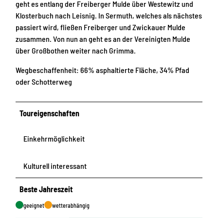
geht es entlang der Freiberger Mulde über Westewitz und
Klosterbuch nach Leisnig. In Sermuth, welches als nächstes
passiert wird, fließen Freiberger und Zwickauer Mulde
zusammen. Von nun an geht es an der Vereinigten Mulde
über Großbothen weiter nach Grimma.
Wegbeschaffenheit: 66% asphaltierte Fläche, 34% Pfad
oder Schotterweg
Toureigenschaften
Einkehrmöglichkeit
Kulturell interessant
Beste Jahreszeit
geeignet
wetterabhängig