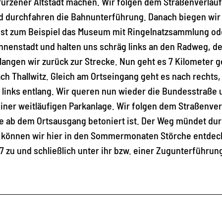
urzener Altstadt machen. Wir folgen dem Straßenverlauf
 durchfahren die Bahnunterführung. Danach biegen wir
 ist zum Beispiel das Museum mit Ringelnatzsammlung od
Innenstadt und halten uns schräg links an den Radweg, de
langen wir zurück zur Strecke. Nun geht es 7 Kilometer 
h Thallwitz. Gleich am Ortseingang geht es nach rechts,
links entlang. Wir queren nun wieder die Bundesstraße 
einer weitläufigen Parkanlage. Wir folgen dem Straßenver
die ab dem Ortsausgang betoniert ist. Der Weg mündet dur
ck können wir hier in den Sommermonaten Störche entdec
7 zu und schließlich unter ihr bzw. einer Zugunterführun