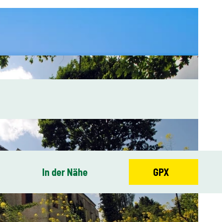
In der Nähe
GPX