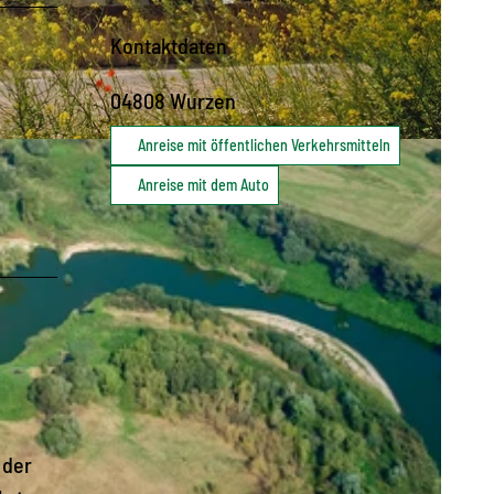
Kontaktdaten
04808
Wurzen
Anreise mit öffentlichen Verkehrsmitteln
Anreise mit dem Auto
 der