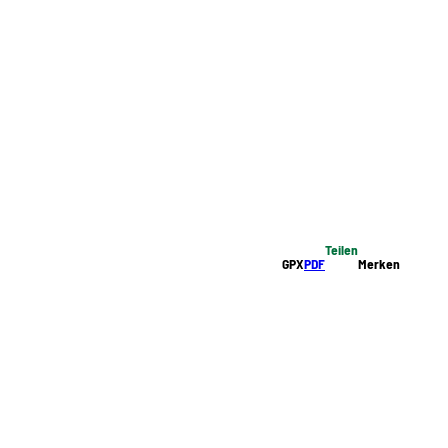
Teilen
GPX
PDF
Merken