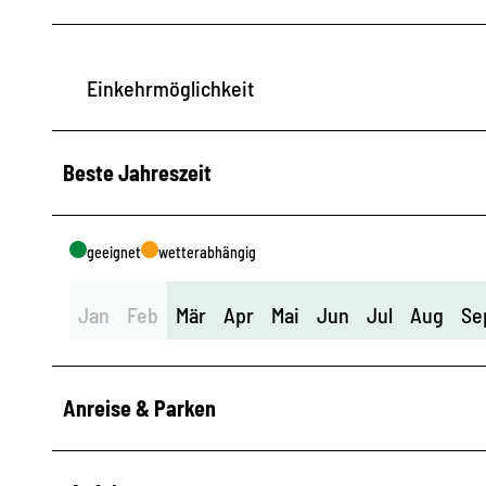
Einkehrmöglichkeit
Beste Jahreszeit
geeignet
wetterabhängig
Jan
Feb
Mär
Apr
Mai
Jun
Jul
Aug
Se
Anreise & Parken