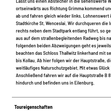
Lasst uns einen Abstecher in die sehenswerte W
ortseinwärts aus Richtung Grimma kommend und
ab und fahren gleich wieder links. Lohnenswert
Stadtkirche St. Wenceslai. Wir durchqueren die 
rechts neben dem Stadtpark entlang führt, so ge
aus auf dem straßenbegleitenden Radweg bis nac
folgenden beiden Abzweigungen geht es jeweils 
beachten das Schloss Thallwitz linkerhand mit s
bis Kollau. Ab hier folgen wir der Hauptstraße, 
weitläufiges Naturschutzgebiet. Mit etwas Glü
Anschließend fahren wir auf die Hauptstraße B 8
hindurch und befinden uns in Eilenburg.
Toureigenschaften