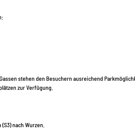
n:
Gassen stehen den Besuchern ausreichend Parkmöglich
plätzen zur Verfügung.
n (S3) nach Wurzen.