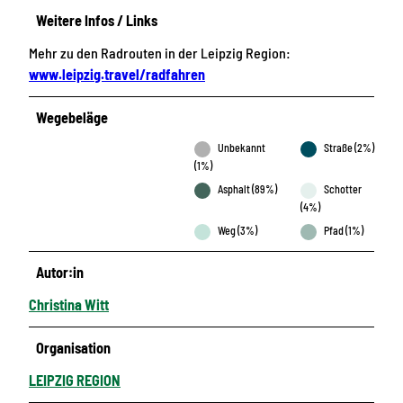
Weitere Infos / Links
Mehr zu den Radrouten in der Leipzig Region:
www.leipzig.travel/radfahren
Wegebeläge
Unbekannt
Straße (2%)
(1%)
Asphalt (89%)
Schotter
(4%)
Weg (3%)
Pfad (1%)
Autor:in
Christina Witt
Organisation
LEIPZIG REGION