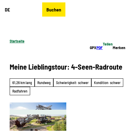
Z
DE
Buchen
u
Merkzettel
Suche
Menü
m
I
n
h
Startseite
Teilen
a
GPX
PDF
Merken
l
t
Meine Lieblingstour: 4-Seen-Radroute
61,26 km lang
Rundweg
Schwierigkeit: schwer
Kondition: schwer
Radfahren
© Tom Williger, LEIPZIG REGION |
CC-BY