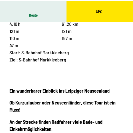
GPX
Route
4:10 h
61,26 km
121 m
121 m
110 m
157 m
47 m
Start: S-Bahnhof Markkleeberg
Ziel: S-Bahnhof Markkleeberg
Ein wunderbarer Einblick ins Leipziger Neuseenland
Ob Kurzurlauber oder Neuseenländer, diese Tour ist ein
Muss!
An der Strecke finden Radfahrer viele Bade- und
Einkehrmöglichkeiten.