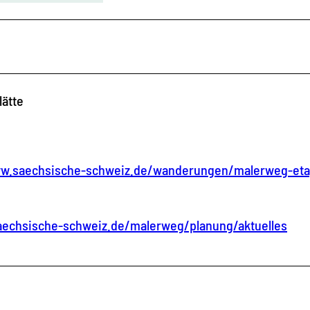
lätte
ww.saechsische-schweiz.de/wanderungen/malerweg-et
aechsische-schweiz.de/malerweg/planung/aktuelles