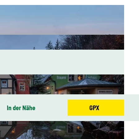
In der Nähe
GPX