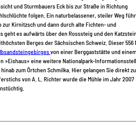
sicht und Sturmbauers Eck bis zur Straße in Richtung
schlüchte folgen. Ein naturbelassener, steiler Weg führ
zur Kirnitzsch und dann durch alte Fichten- und
 geht es aufwärts über den Rosssteig und den Katzstein
ithöchsten Berges der Sächsischen Schweiz. Dieser 556 
lbsandsteingebirges
von einer Berggaststätte und eine
en »Eishaus« eine weitere Nationalpark-Informationsstel
 hinab zum Örtchen Schmilka. Hier gelangen Sie direkt zu
rstichs von A. L. Richter wurde die Mühle im Jahr 2007
onstüchtig.