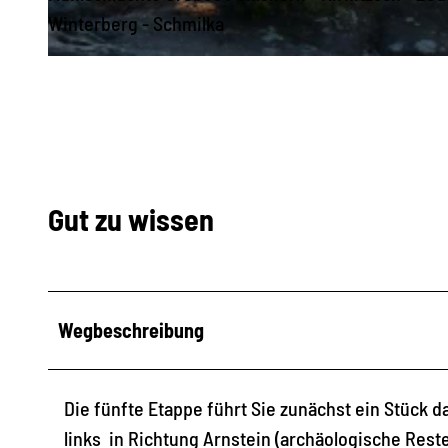
Winterberg - Schmilka
© Iven Eissner, Tourismusverband Sächsische Schweiz
Gut zu wissen
Wegbeschreibung
Die fünfte Etappe führt Sie zunächst ein Stück d
links in Richtung Arnstein (archäologische Reste