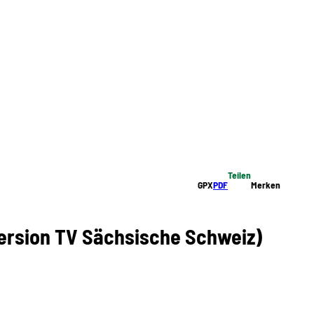
Teilen
GPX
PDF
Merken
Version TV Sächsische Schweiz)