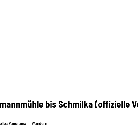
mannmühle bis Schmilka (offizielle 
olles Panorama
Wandern