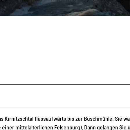
as Kirnitzschtal flussaufwärts bis zur Buschmühle. Sie w
 einer mittelalterlichen Felsenburg). Dann gelangen Sie 