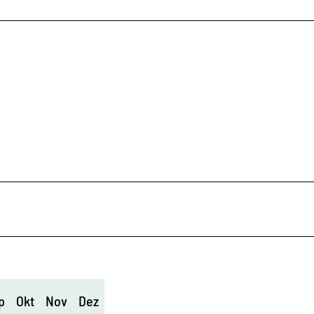
p
Okt
Nov
Dez