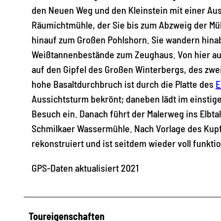
den Neuen Weg und den Kleinstein mit einer Aus
Räumichtmühle, der Sie bis zum Abzweig der Mühl
hinauf zum Großen Pohlshorn. Sie wandern hinab 
Weißtannenbestände zum Zeughaus. Von hier aus
auf den Gipfel des Großen Winterbergs, des zwe
hohe Basaltdurchbruch ist durch die Platte des
E
Aussichtsturm bekrönt; daneben lädt im einstig
Besuch ein. Danach führt der Malerweg ins Elbtal
Schmilkaer Wassermühle. Nach Vorlage des Kupfe
rekonstruiert und ist seitdem wieder voll funkti
GPS-Daten aktualisiert 2021
Toureigenschaften