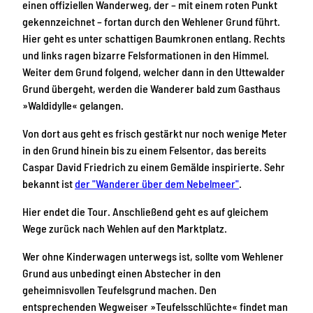
einen offiziellen Wanderweg, der – mit einem roten Punkt
gekennzeichnet – fortan durch den Wehlener Grund führt.
Hier geht es unter schattigen Baumkronen entlang. Rechts
und links ragen bizarre Felsformationen in den Himmel.
Weiter dem Grund folgend, welcher dann in den Uttewalder
Grund übergeht, werden die Wanderer bald zum Gasthaus
»Waldidylle« gelangen.
Von dort aus geht es frisch gestärkt nur noch wenige Meter
in den Grund hinein bis zu einem Felsentor, das bereits
Caspar David Friedrich zu einem Gemälde inspirierte. Sehr
bekannt ist
der "Wanderer über dem Nebelmeer"
.
Hier endet die Tour. Anschließend geht es auf gleichem
Wege zurück nach Wehlen auf den Marktplatz.
Wer ohne Kinderwagen unterwegs ist, sollte vom Wehlener
Grund aus unbedingt einen Abstecher in den
geheimnisvollen Teufelsgrund machen. Den
entsprechenden Wegweiser »Teufelsschlüchte« findet man