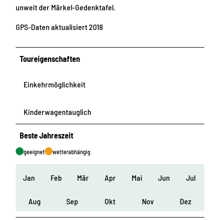
unweit der Märkel-Gedenktafel.
GPS-Daten aktualisiert 2018
Toureigenschaften
Einkehrmöglichkeit
Kinderwagentauglich
Beste Jahreszeit
geeignet
wetterabhängig
Jan
Feb
Mär
Apr
Mai
Jun
Jul
Aug
Sep
Okt
Nov
Dez