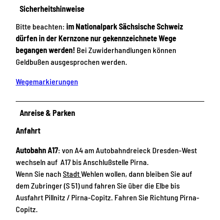
Sicherheitshinweise
Bitte beachten:
im Nationalpark Sächsische Schweiz
dürfen in der Kernzone nur gekennzeichnete Wege
begangen werden!
Bei Zuwiderhandlungen können
Geldbußen ausgesprochen werden.
Wegemarkierungen
Anreise & Parken
Anfahrt
Autobahn A17
: von A4 am Autobahndreieck Dresden-West
wechseln auf A17 bis Anschlußstelle Pirna.
Wenn Sie nach
Stadt
Wehlen wollen, dann bleiben Sie auf
dem Zubringer (S 51) und fahren Sie über die Elbe bis
Ausfahrt Pillnitz / Pirna-Copitz. Fahren Sie Richtung Pirna-
Copitz.