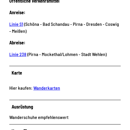
Öffentliche Verkehrsmittel
Anreise:
Linie S1
(Schöna - Bad Schandau - Pirna - Dresden - Coswig
- Meißen)
Abreise:
Linie 238
(Pirna - Mockethal/Lohmen - Stadt Wehlen)
Karte
Hier kaufen:
Wanderkarten
Ausrüstung
Wanderschuhe empfehlenswert